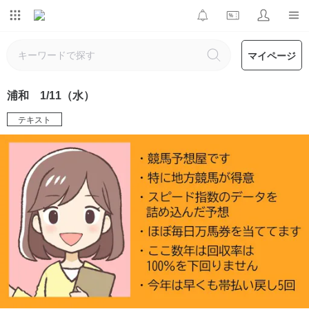
マイページ
浦和 1/11（水）
テキスト