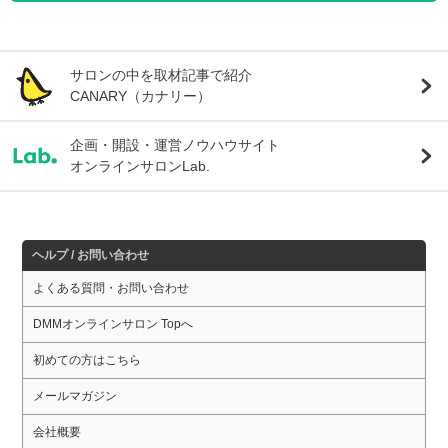
サロンの中を取材記事で紹介
CANARY（カナリー）
企画・開設・運営ノウハウサイト
オンラインサロンLab.
ヘルプ / お問い合わせ
よくある質問・お問い合わせ
DMMオンラインサロン Topへ
初めての方はこちら
メールマガジン
会社概要