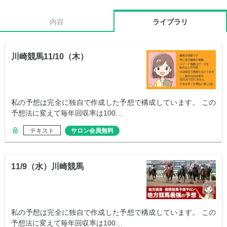
内容
ライブラリ
川崎競馬11/10（木）
私の予想は完全に独自で作成した予想で構成しています。 この
予想法に変えて毎年回収率は100…
テキスト
サロン会員無料
11/9（水）川崎競馬
私の予想は完全に独自で作成した予想で構成しています。 この
予想法に変えて毎年回収率は100…