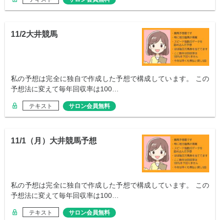
11/2大井競馬
私の予想は完全に独自で作成した予想で構成しています。 この
予想法に変えて毎年回収率は100…
テキスト
サロン会員無料
11/1（月）大井競馬予想
私の予想は完全に独自で作成した予想で構成しています。 この
予想法に変えて毎年回収率は100…
テキスト
サロン会員無料