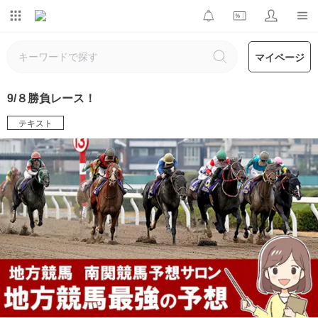
マイページ
9/８勝負レース！
テキスト