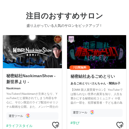
注目のおすすめサロン
盛り上がっている人気のサロンをピックアップ！
7日間無料
秘密結社NaokimanShow -
秘密結社あるごめとりい
新世界より -
あるごめとりい けんちゃん・闇病み子
Naokiman
【DMM 新人賞受賞サロン】 YouTubeで
YouTuberのNaokimanが主体となり、Y
は観られない世界の真実を知り、人生を
ouTubeだと規制されてしまう内容を中
豊かにする秘密結社コミュニティ ※収
心に、サロン限定のライブ配信やオリジ
益の一部を、犯罪被害者・子ども達の為
ナル動画を公開。また、メンバー同士の
のチャリティーに寄付させていただきま
情報交換や交流の場としても楽しんでい
す
運営ツール
ただいています。
運営ツール
学び
ライフスタイル