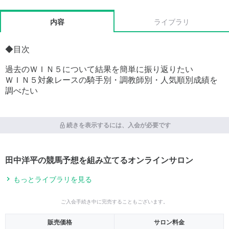
内容
ライブラリ
◆目次
過去のＷＩＮ５について結果を簡単に振り返りたい
ＷＩＮ５対象レースの騎手別・調教師別・人気順別成績を
調べたい
続きを表示するには、入会が必要です
田中洋平の競馬予想を組み立てるオンラインサロン
もっとライブラリを見る
ご入会手続き中に完売することもございます。
販売価格
サロン料金