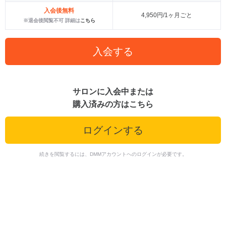
入会後無料
4,950円/1ヶ月ごと
※退会後閲覧不可 詳細は
こちら
入会する
サロンに入会中または
購入済みの方はこちら
ログインする
続きを閲覧するには、DMMアカウントへのログインが必要です。