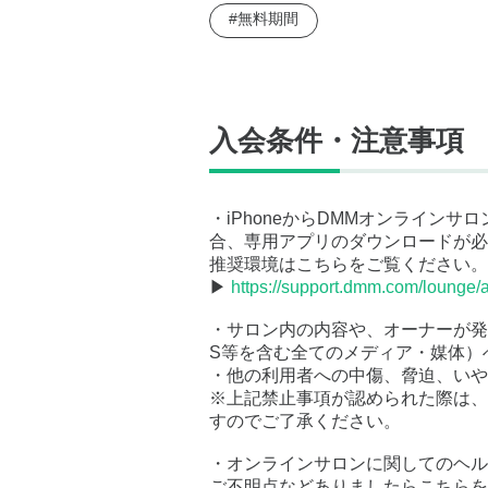
#無料期間
入会条件・注意事項
・iPhoneからDMMオンライン
合、専用アプリのダウンロードが必
推奨環境はこちらをご覧ください。
▶
https://support.dmm.com/lounge/a
・サロン内の内容や、オーナーが発
S等を含む全てのメディア・媒体）
・他の利用者への中傷、脅迫、いや
※上記禁止事項が認められた際は、
すのでご了承ください。
・オンラインサロンに関してのヘル
ご不明点などありましたらこちらを