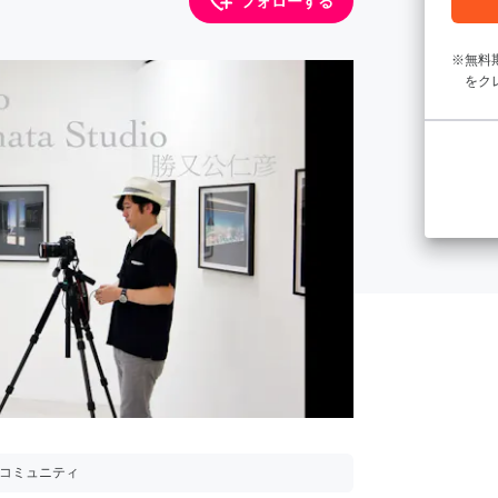
フォローする
無料
をク
用コミュニティ