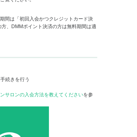
期間は「初回入会かつクレジットカード決
の方、DMMポイント決済の方は無料期間は適
会手続きを行う
ンサロンの入会方法を教えてください
を参