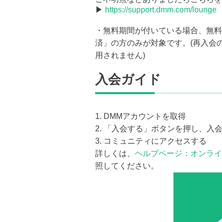
▶
https://support.dmm.com/lounge
・無料期間が付いている場合、無料
済」の方のみが対象です。(再入会
用されません)
入会ガイド
1. DMMアカウントを取得
2. 「入会する」ボタンを押し、入
3. コミュニティにアクセスする
詳しくは、
ヘルプページ：オンライ
照してください。