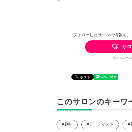
フォローしたサロンの情報を、
サロ
※フォローは
このサロンのキーワ
#趣味
#アーティスト
#