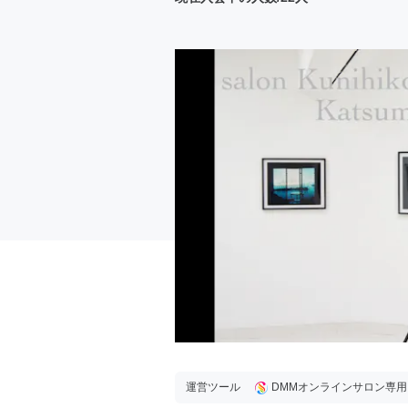
運営ツール
DMMオンラインサロン専