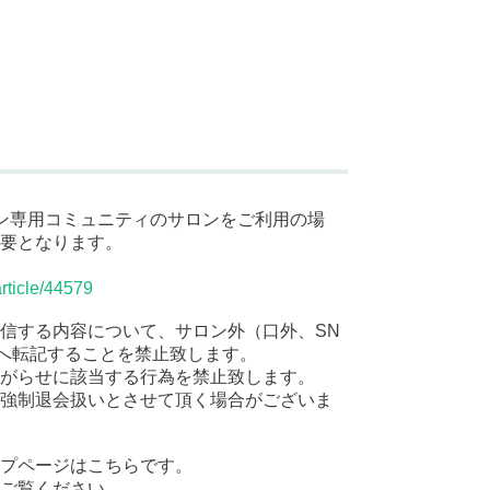
サロン専用コミュニティのサロンをご利用の場
要となります。
rticle/44579
信する内容について、サロン外（口外、SN
へ転記することを禁止致します。
がらせに該当する行為を禁止致します。
強制退会扱いとさせて頂く場合がございま
プページはこちらです。
ご覧ください。