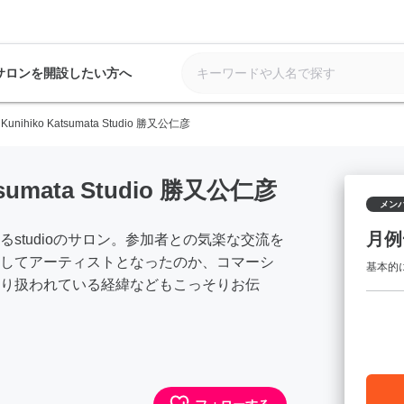
サロンを開設したい方へ
unihiko Katsumata Studio 勝又公仁彦
tsumata Studio 勝又公仁彦
メン
月例
studioのサロン。参加者との気楽な交流を
してアーティストとなったのか、コマーシ
基本的
り扱われている経緯などもこっそりお伝