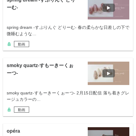
ーむ-
spring dream -すぷりんぐ どりーむ- 春の柔らかな日差しの下で
微睡むような…
動画
smoky quartz-すもーきーくぉ
ーつ-
smoky quartz-すもーきーくぉーつ- 2月15日配信 落ち着きグレ
ージュカラーの…
動画
opéra