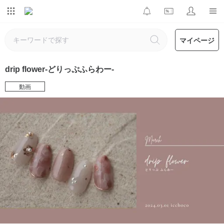
マイページ
drip flower-どりっぷふらわー-
動画