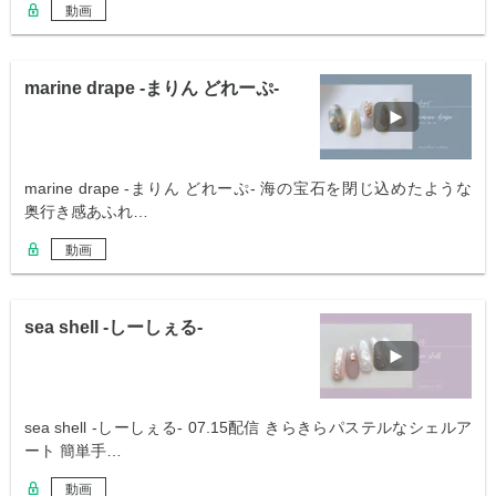
動画
marine drape -まりん どれーぷ-
marine drape -まりん どれーぷ- 海の宝石を閉じ込めたような
奥行き感あふれ…
動画
sea shell -しーしぇる-
sea shell -しーしぇる- 07.15配信 きらきらパステルなシェルア
ート 簡単手…
動画