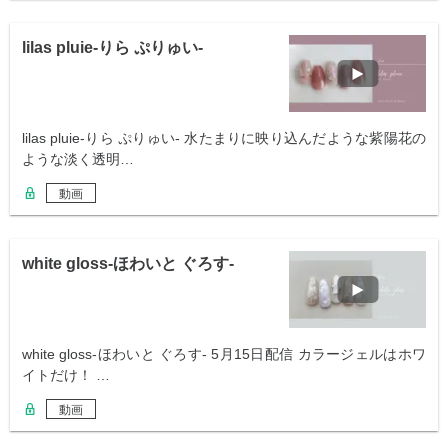
lilas pluie-りら ぷりゅい-
lilas pluie-りら ぷりゅい- 水たまりに映り込んだような紫陽花の
ような淡く透明…
動画
white gloss-ほわいと ぐろす-
white gloss-ほわいと ぐろす- 5月15日配信 カラージェルはホワ
イトだけ！ …
動画