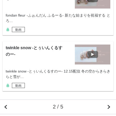
fondan fleur -ふぉんだん ふるーる- 新たな始まりを祝福する と
ろ…
動画
twinkle snow -とぅいんくるす
のー-
twinkle snow -とぅいんくるすのー- 12.15配信 冬の空からきらき
らと雪が…
動画
2 / 5