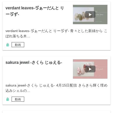
verdant leaves-ゔぁーだんと り
ーゔず-
verdant leaves-ゔぁーだんと りーゔず- 青々とした新緑から こ
ぼれ落ちる木…
動画
sakura jewel -さくら じゅえる-
sakura jewel-さくら じゅえる- 4月15日配信 きらきら輝く埋め
込みシェルの…
動画