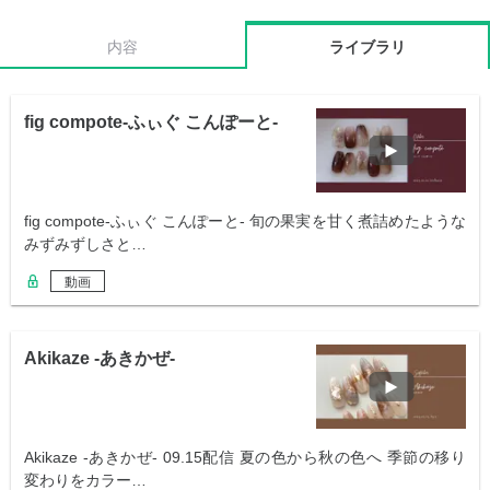
内容
ライブラリ
fig compote-ふぃぐ こんぽーと-
fig compote-ふぃぐ こんぽーと- 旬の果実を甘く煮詰めたような
みずみずしさと…
動画
Akikaze -あきかぜ-
Akikaze -あきかぜ- 09.15配信 夏の色から秋の色へ 季節の移り
変わりをカラー…