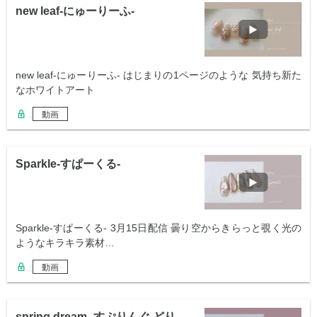
new leaf-にゅーりーふ-
new leaf-にゅーりーふ- はじまりの1ページのような 気持ち新た
なホワイトアート
動画
Sparkle-すぱーくる-
Sparkle-すぱーくる- 3月15日配信 曇り空からきらっと覗く光の
ようなキラキラ素材…
動画
spring dream -すぷりんぐ どり