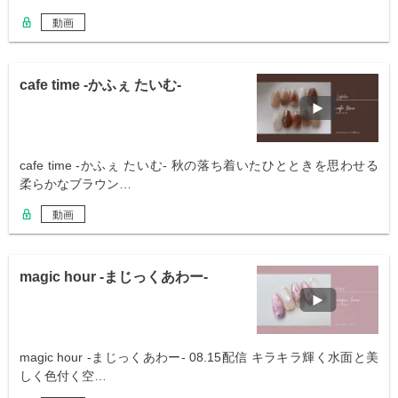
動画
cafe time -かふぇ たいむ-
cafe time -かふぇ たいむ- 秋の落ち着いたひとときを思わせる
柔らかなブラウン…
動画
magic hour -まじっくあわー-
magic hour -まじっくあわー- 08.15配信 キラキラ輝く水面と美
しく色付く空…