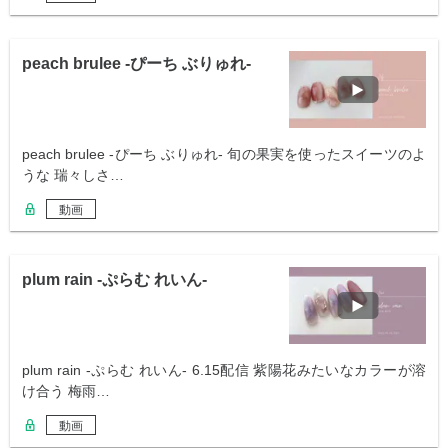
peach brulee -ぴーち ぶりゅれ-
peach brulee -ぴーち ぶりゅれ- 旬の果実を使ったスイーツのよ
うな 瑞々しさ…
動画
plum rain -ぷらむ れいん-
plum rain -ぷらむ れいん- 6.15配信 紫陽花みたいなカラーが溶
け合う 梅雨…
動画