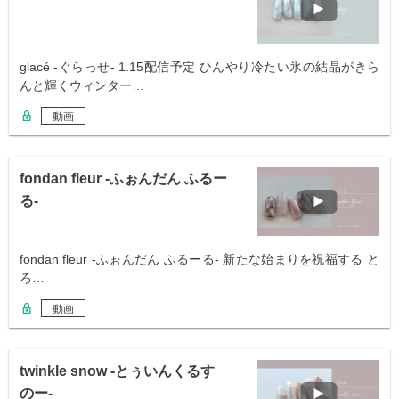
glacé -ぐらっせ- 1.15配信予定 ひんやり冷たい氷の結晶がきら
んと輝くウィンター…
動画
fondan fleur -ふぉんだん ふるー
る-
fondan fleur -ふぉんだん ふるーる- 新たな始まりを祝福する と
ろ…
動画
twinkle snow -とぅいんくるす
のー-