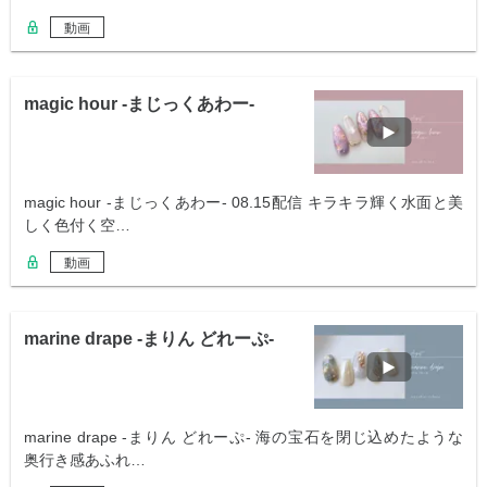
動画
magic hour -まじっくあわー-
magic hour -まじっくあわー- 08.15配信 キラキラ輝く水面と美
しく色付く空…
動画
marine drape -まりん どれーぷ-
marine drape -まりん どれーぷ- 海の宝石を閉じ込めたような
奥行き感あふれ…