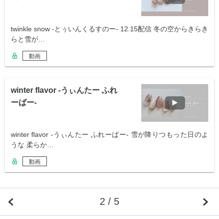
twinkle snow -とぅいんくるすのー- 12.15配信 冬の空からきらき
らと雪が…
動画
winter flavor -うぃんたー ふれ
ーばー-
winter flavor -うぃんたー ふれーばー- 雪が降りつもった日のよ
うな 柔らか…
動画
2 / 5