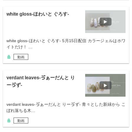
white gloss-ほわいと ぐろす-
white gloss-ほわいと ぐろす- 5月15日配信 カラージェルはホワ
イトだけ！ …
動画
verdant leaves-ゔぁーだんと り
ーゔず-
verdant leaves-ゔぁーだんと りーゔず- 青々とした新緑から こ
ぼれ落ちる木…
動画