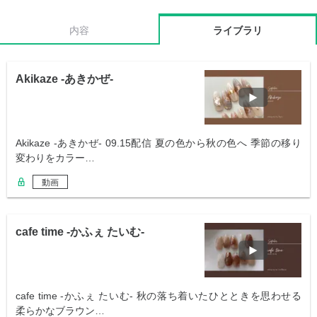
内容
ライブラリ
Akikaze -あきかぜ-
Akikaze -あきかぜ- 09.15配信 夏の色から秋の色へ 季節の移り
変わりをカラー…
動画
cafe time -かふぇ たいむ-
cafe time -かふぇ たいむ- 秋の落ち着いたひとときを思わせる
柔らかなブラウン…