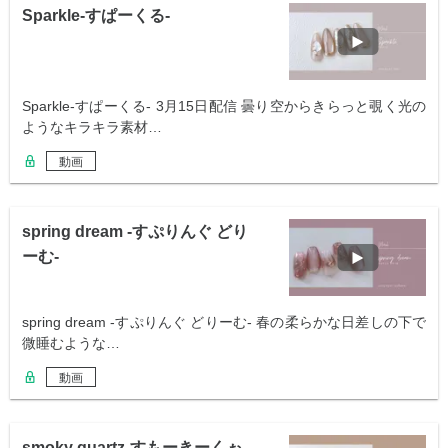
Sparkle-すぱーくる-
Sparkle-すぱーくる- 3月15日配信 曇り空からきらっと覗く光の
ようなキラキラ素材…
動画
spring dream -すぷりんぐ どり
ーむ-
spring dream -すぷりんぐ どりーむ- 春の柔らかな日差しの下で
微睡むような…
動画
smoky quartz-すもーきーくぉ