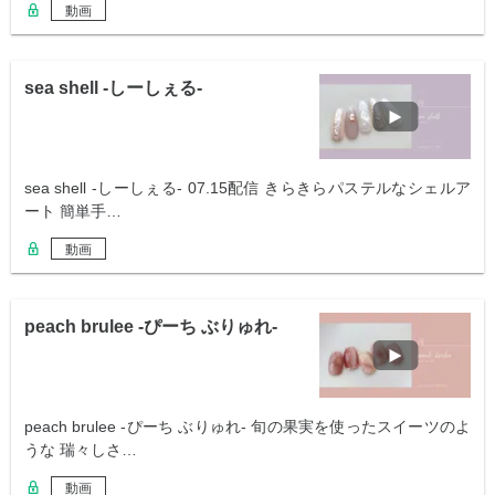
動画
sea shell -しーしぇる-
sea shell -しーしぇる- 07.15配信 きらきらパステルなシェルア
ート 簡単手…
動画
peach brulee -ぴーち ぶりゅれ-
peach brulee -ぴーち ぶりゅれ- 旬の果実を使ったスイーツのよ
うな 瑞々しさ…
動画