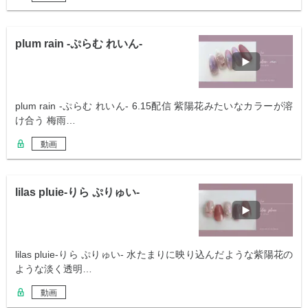
plum rain -ぷらむ れいん-
plum rain -ぷらむ れいん- 6.15配信 紫陽花みたいなカラーが溶
け合う 梅雨…
動画
lilas pluie-りら ぷりゅい-
lilas pluie-りら ぷりゅい- 水たまりに映り込んだような紫陽花の
ような淡く透明…
動画