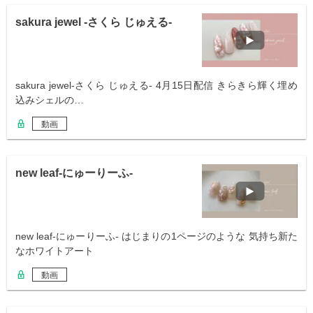
sakura jewel -さくら じゅえる-
sakura jewel-さくら じゅえる- 4月15日配信 きらきら輝く埋め
込みシェルの…
動画
new leaf-にゅーりーふ-
new leaf-にゅーりーふ- はじまりの1ページのような 気持ち新た
なホワイトアート
動画