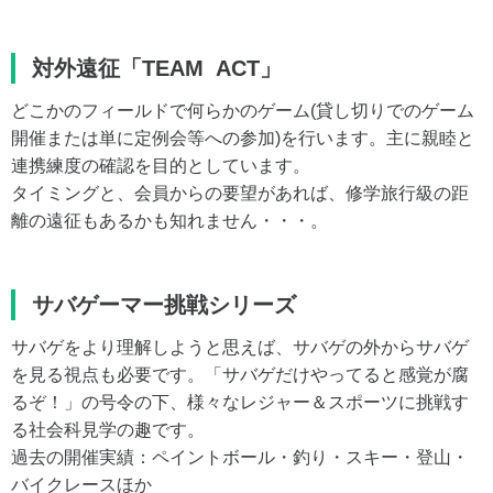
対外遠征「TEAM ACT」
どこかのフィールドで何らかのゲーム(貸し切りでのゲーム
開催または単に定例会等への参加)を行います。主に親睦と
連携練度の確認を目的としています。
タイミングと、会員からの要望があれば、修学旅行級の距
離の遠征もあるかも知れません・・・。
サバゲーマー挑戦シリーズ
サバゲをより理解しようと思えば、サバゲの外からサバゲ
を見る視点も必要です。「サバゲだけやってると感覚が腐
るぞ！」の号令の下、様々なレジャー＆スポーツに挑戦す
る社会科見学の趣です。
過去の開催実績：ペイントボール・釣り・スキー・登山・
バイクレースほか