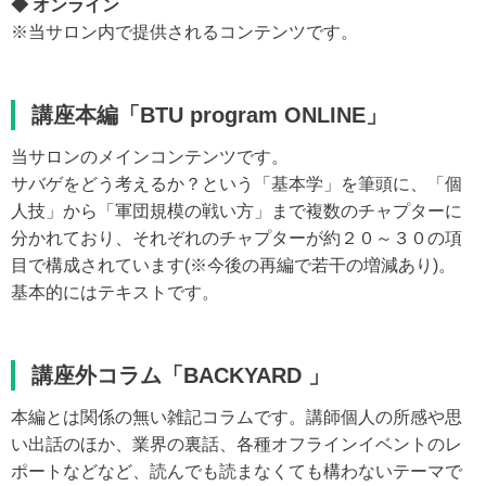
◆ オンライン
※当サロン内で提供されるコンテンツです。
講座本編「BTU program ONLINE」
当サロンのメインコンテンツです。
サバゲをどう考えるか？という「基本学」を筆頭に、「個
人技」から「軍団規模の戦い方」まで複数のチャプターに
分かれており、それぞれのチャプターが約２０～３０の項
目で構成されています(※今後の再編で若干の増減あり)。
基本的にはテキストです。
講座外コラム「BACKYARD 」
本編とは関係の無い雑記コラムです。講師個人の所感や思
い出話のほか、業界の裏話、各種オフラインイベントのレ
ポートなどなど、読んでも読まなくても構わないテーマで