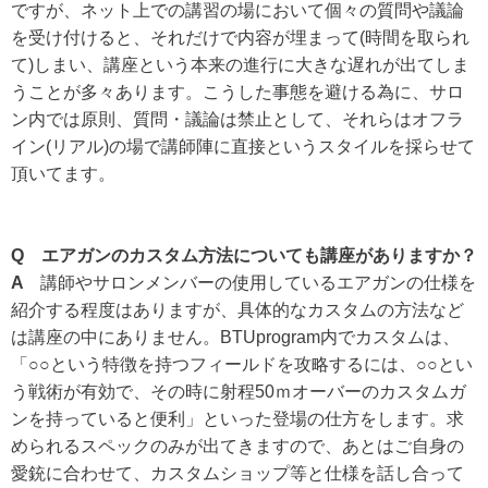
ですが、ネット上での講習の場において個々の質問や議論
を受け付けると、それだけで内容が埋まって(時間を取られ
て)しまい、講座という本来の進行に大きな遅れが出てしま
うことが多々あります。こうした事態を避ける為に、サロ
ン内では原則、質問・議論は禁止として、それらはオフラ
イン(リアル)の場で講師陣に直接というスタイルを採らせて
頂いてます。
Q エアガンのカスタム方法についても講座がありますか？
A
講師やサロンメンバーの使用しているエアガンの仕様を
紹介する程度はありますが、具体的なカスタムの方法など
は講座の中にありません。BTUprogram内でカスタムは、
「○○という特徴を持つフィールドを攻略するには、○○とい
う戦術が有効で、その時に射程50ｍオーバーのカスタムガ
ンを持っていると便利」といった登場の仕方をします。求
められるスペックのみが出てきますので、あとはご自身の
愛銃に合わせて、カスタムショップ等と仕様を話し合って