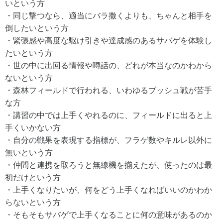
いという方
・同じ撃つなら、適当にバラ撒くよりも、ちゃんと相手を
倒したいという方
・緊張感や高度な駆け引きや達成感のあるサバゲを体験し
たいという方
・世の中に出回る情報や噂話の、どれが本当なのかわから
ないという方
・森林フィールドで行われる、いわゆるブッシュ戦が苦手
な方
・講習の中では上手くやれるのに、フィールドに出ると上
手くいかない方
・自分の戦果を表現する指標が、フラゲ数やキルレ以外に
無いという方
・仲間と連携を取ろうと無線機を揃えたが、使ったのは最
初だけという方
・上手くなりたいが、何をどう上手くなればいいのかわか
らないという方
・そもそもサバゲで上手くなることに何の意味があるのか