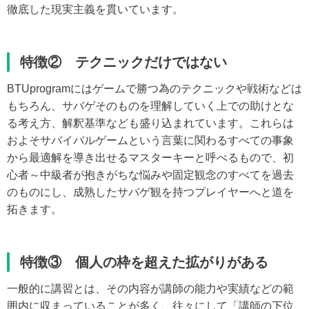
徹底した現実主義を貫いています。
特徴② テクニックだけではない
BTUprogramにはゲームで勝つ為のテクニックや戦術などは
もちろん、サバゲそのものを理解していく上での助けとな
る考え方、解釈基準なども盛り込まれています。これらは
およそサバイバルゲームという言葉に関わるすべての事象
から最適解を導き出せるマスターキーと呼べるもので、初
心者～中級者が抱きがちな悩みや固定観念のすべてを過去
のものにし、成熟したサバゲ観を持つプレイヤーへと道を
拓きます。
特徴③ 個人の枠を超えた拡がりがある
一般的に講習とは、その内容が講師の能力や実績などの範
囲内に収まっていることが多く、往々にして「講師の下位