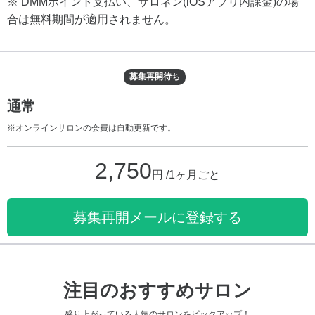
※ DMMポイント支払い、サロネン(iOSアプリ内課金)の場
合は無料期間が適用されません。
募集再開待ち
通常
※オンラインサロンの会費は自動更新です。
2,750
円 /1ヶ月ごと
募集再開メールに登録する
注目のおすすめサロン
盛り上がっている人気のサロンをピックアップ！