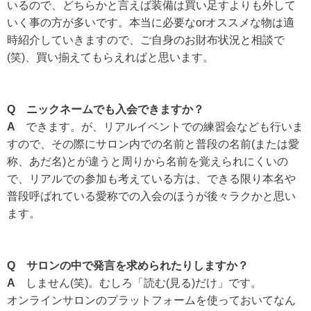
いるので、どちらかと言えば装備は買い足すよりも外して
いく事の方が多いです。本当に必要なorオススメな物は適
時紹介していきますので、ご自身のお財布状況と相談で
(笑)、買い揃えてもらえればと思います。
Q ニックネームでも入会できますか？
A
できます。が、リアルイベントでの練習会なども行いま
すので、その際にサロン内での名前と普段の名前(または愛
称、あだ名)とが違うと周りから名前を覚えられにくいの
で、リアルでの参加も考えている方は、できる限り本名や
普段呼ばれている愛称での入会のほうが後々ラクかと思い
ます。
Q サロンの中で発言を求められたりしますか？
A
しません(笑)。むしろ「読む(見る)だけ」です。
オンラインサロンのプラットフォームを使っておいてなん