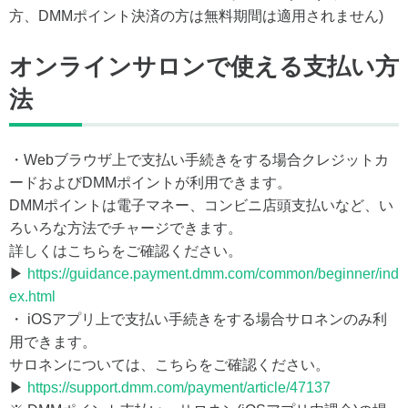
方、DMMポイント決済の方は無料期間は適用されません)
オンラインサロンで使える支払い方
法
・Webブラウザ上で支払い手続きをする場合クレジットカ
ードおよびDMMポイントが利用できます。
DMMポイントは電子マネー、コンビニ店頭支払いなど、い
ろいろな方法でチャージできます。
詳しくはこちらをご確認ください。
▶
https://guidance.payment.dmm.com/common/beginner/ind
ex.html
・ iOSアプリ上で支払い手続きをする場合サロネンのみ利
用できます。
サロネンについては、こちらをご確認ください。
▶
https://support.dmm.com/payment/article/47137