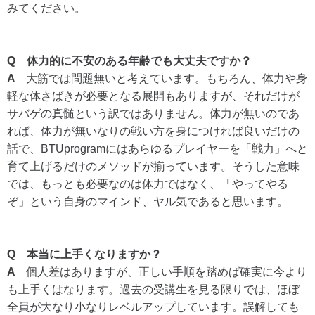
みてください。
Q 体力的に不安のある年齢でも大丈夫ですか？
A
大筋では問題無いと考えています。もちろん、体力や身
軽な体さばきが必要となる展開もありますが、それだけが
サバゲの真髄という訳ではありません。体力が無いのであ
れば、体力が無いなりの戦い方を身につければ良いだけの
話で、BTUprogramにはあらゆるプレイヤーを「戦力」へと
育て上げるだけのメソッドが揃っています。そうした意味
では、もっとも必要なのは体力ではなく、「やってやる
ぞ」という自身のマインド、ヤル気であると思います。
Q 本当に上手くなりますか？
A
個人差はありますが、正しい手順を踏めば確実に今より
も上手くはなります。過去の受講生を見る限りでは、ほぼ
全員が大なり小なりレベルアップしています。誤解しても