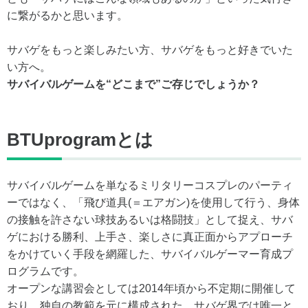
に繋がるかと思います。
サバゲをもっと楽しみたい方、サバゲをもっと好きでいた
い方へ。
サバイバルゲームを“どこまで”ご存じでしょうか？
BTUprogramとは
サバイバルゲームを単なるミリタリーコスプレのパーティ
ーではなく、「飛び道具(＝エアガン)を使用して行う、身体
の接触を許さない球技あるいは格闘技」として捉え、サバ
ゲにおける勝利、上手さ、楽しさに真正面からアプローチ
をかけていく手段を網羅した、サバイバルゲーマー育成プ
ログラムです。
オープンな講習会としては2014年頃から不定期に開催して
おり、独自の教範を元に構成された、サバゲ界では唯一と