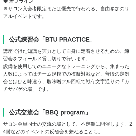
◆ オフライン
※サロン入会者限定または優先で行われる、自由参加のリ
アルイベントです。
公式練習会「BTU PRACTICE」
講座で得た知識を実力として自身に定着させるための、練
習会をフィールド貸し切りで行います。
設備を使用してのユニークなトレーニングから、集まった
人数によってはチーム規模での模擬対戦など、普段の定例
会とはひと味違う、脳味噌フル回転で戦う文字通りの「ガ
チサバゲの場」です。
公式交流会「BBQ program」
サロン会員同士の交流の場として、不定期に開催します。2
4耐などのイベントの反省会を兼ねることも。