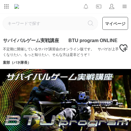
マイページ
サバイバルゲーム実戦講座 BTU program ONLINE
不定期に開催しているサバゲ講習会のオンライン版です。 サバゲが上手
くなりたい、もっと知りたい、そんな方は是非どうぞ！
案部（バネ隊長）