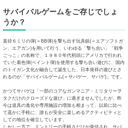
サバイバルゲームをご存じでしょ
うか？
直径６ミリの弾(＝BB弾)を撃ち出す玩具銃(＝エアソフトガ
ン、エアガン)を用いて行う、いわゆる「撃ち合い」「戦争
ごっこ」の名称で、１９８０年代初頭にアメリカで行われ
ていた着色弾(ペイント弾)を使用する撃ち合い遊びに、国内
のトイガン文化が融合して誕生した、日本発祥の遊びとさ
れるのが「サバイバルゲーム(＝サバゲー、サバゲ)」です。
かつてサバゲは「一部のコアなガンマニア・ミリタリーヲ
タクだけのクローズドな遊び」に過ぎませんでしたが、昨
今は道具の進化や専用施設の増加も相まって、以前に比べ
て遥かに手軽に、誰もが安全に楽しめるアクティビティと
しての地位を確立しています。
しかし一方で、エントリーの手軽さだけが発信され、サバ