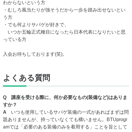
わからないという方
・むしろ風当たりが強そうだから一歩を踏み出せないとい
う方
・でも何よりサバゲが好きで、
いつか五輪正式種目になったら日本代表になりたいと思
っている方
入会お待ちしております(笑)。
よくある質問
Q 講座を受ける際に、何か必要なもの(装備など)はありま
すか？
A
いつも使用しているサバゲ装備の一式があればまずは問
題ありませんが、持っていなくても構いません。BTUprogr
amでは「必要のある装備のみを着用する」ことを旨として