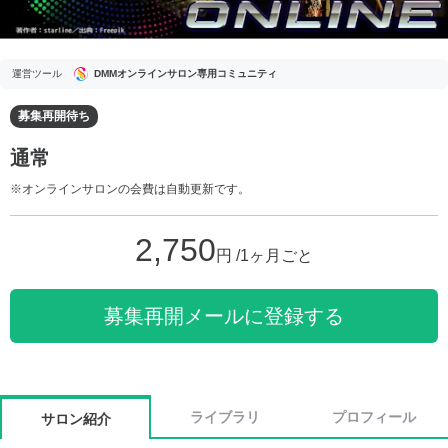
運営ツール
DMMオンラインサロン専用コミュニティ
募集再開待ち
通常
※オンラインサロンの会費は自動更新です。
2,750
円 /1ヶ月ごと
募集再開メールに登録する
ライブラリ
プロフィール
サロン紹介