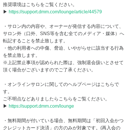
推奨環境はこちらをご覧ください。
▶
https://support.dmm.com/lounge/article/44579
・サロン内の内容や、オーナーが発信する内容について、
サロン外（口外、SNS等を含む全てのメディア・媒体）へ
転記することを禁止致します。
・他の利用者への中傷、脅迫、いやがらせに該当する行為
を禁止致します。
※上記禁止事項が認められた際は、強制退会扱いとさせて
頂く場合がございますのでご了承ください。
・オンラインサロンに関してのヘルプページはこちらで
す。
ご不明点などありましたらこちらをご覧ください。
▶
https://support.dmm.com/lounge
・無料期間が付いている場合、無料期間は「初回入会かつ
クレジットカード決済」の方のみが対象です。(再入会の