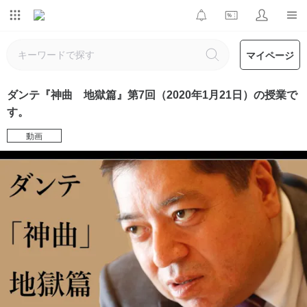
マイページ
ダンテ『神曲 地獄篇』第7回（2020年1月21日）の授業で
す。
動画