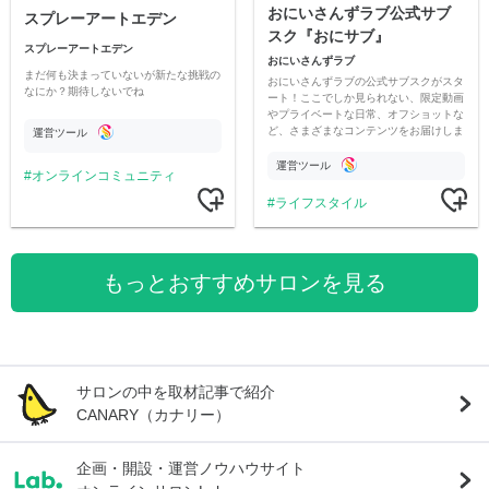
おにいさんずラブ公式サブ
スプレーアートエデン
スク『おにサブ』
スプレーアートエデン
おにいさんずラブ
まだ何も決まっていないが新たな挑戦の
おにいさんずラブの公式サブスクがスタ
なにか？期待しないでね
ート！ここでしか見られない、限定動画
やプライベートな日常、オフショットな
ど、さまざまなコンテンツをお届けしま
運営ツール
す。
運営ツール
オンラインコミュニティ
ライフスタイル
もっとおすすめサロンを見る
サロンの中を取材記事で紹介
CANARY（カナリー）
企画・開設・運営ノウハウサイト