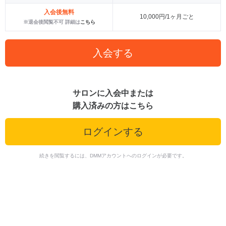
入会後無料
10,000円/1ヶ月ごと
※退会後閲覧不可 詳細は
こちら
入会する
サロンに入会中または
購入済みの方はこちら
ログインする
続きを閲覧するには、DMMアカウントへのログインが必要です。