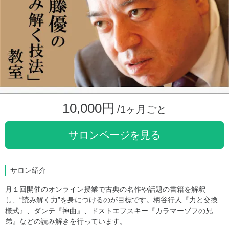
10,000円
/1ヶ月ごと
サロンページを見る
サロン紹介
月１回開催のオンライン授業で古典の名作や話題の書籍を解釈
し、“読み解く力”を身につけるのが目標です。柄谷行人『力と交換
様式』、ダンテ『神曲』、ドストエフスキー『カラマーゾフの兄
弟』などの読み解きを行っています。