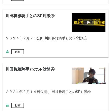
川田将雅騎手とのSP対談③
２０２４年２月７日公開 川田将雅騎手とのSP対談③
動画
川田将雅騎手とのSP対談④
２０２４年２月１４日公開 川田将雅騎手とのSP対談④
動画