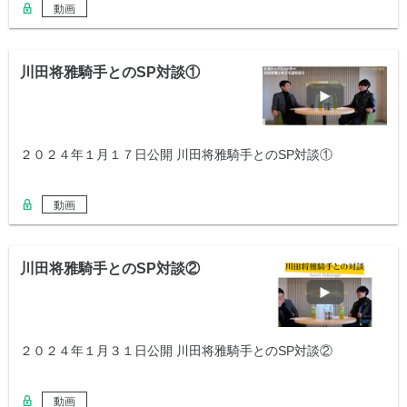
動画
川田将雅騎手とのSP対談①
２０２４年１月１７日公開 川田将雅騎手とのSP対談①
動画
川田将雅騎手とのSP対談②
２０２４年１月３１日公開 川田将雅騎手とのSP対談②
動画