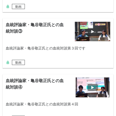
動画
血統評論家・亀谷敬正氏との血
統対談③
血統評論家・亀谷敬正氏との血統対談第３回です
動画
血統評論家・亀谷敬正氏との血
統対談④
血統評論家・亀谷敬正氏との血統対談第４回