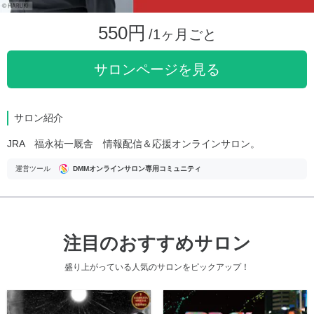
550円
/1ヶ月ごと
サロンページを見る
サロン紹介
JRA 福永祐一厩舎 情報配信＆応援オンラインサロン。
運営ツール
DMMオンラインサロン専用コミュニティ
注目のおすすめサロン
盛り上がっている人気のサロンをピックアップ！