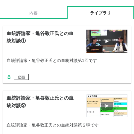
内容
ライブラリ
血統評論家・亀谷敬正氏との血
統対談①
血統評論家・亀谷敬正氏との血統対談第1回です
動画
血統評論家・亀谷敬正氏との血
統対談②
血統評論家・亀谷敬正氏との血統対談第２弾です