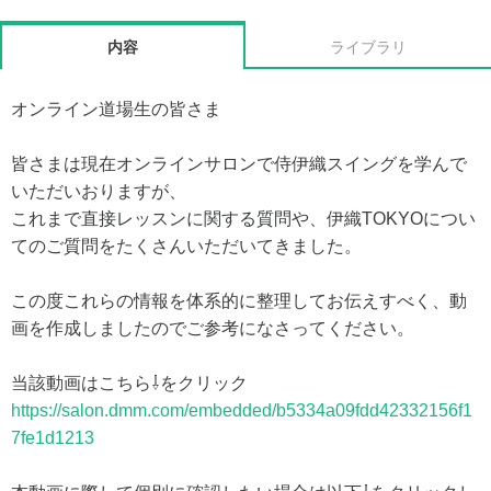
内容
ライブラリ
オンライン道場生の皆さま
皆さまは現在オンラインサロンで侍伊織スイングを学んで
いただいおりますが、
これまで直接レッスンに関する質問や、伊織TOKYOについ
てのご質問をたくさんいただいてきました。
この度これらの情報を体系的に整理してお伝えすべく、動
画を作成しましたのでご参考になさってください。
当該動画はこちら⇩をクリック
https://salon.dmm.com/embedded/b5334a09fdd42332156f1
7fe1d1213