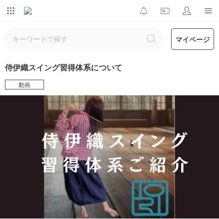
マイページ
侍伊織スイング習得体系について
動画