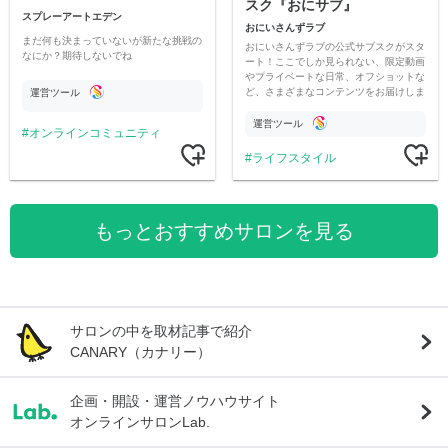
スク『おにサブ』
スプレーアートエデン
おにいさんずラブ
まだ何も決まっていないが新たな挑戦の
おにいさんずラブの公式サブスクがスタ
なにか？期待しないでね
ート！ここでしか見られない、限定動画
やプライベートな日常、オフショットな
ど、さまざまなコンテンツをお届けしま
運営ツール
す。
運営ツール
オンラインコミュニティ
ライフスタイル
もっとおすすめサロンを見る
サロンの中を取材記事で紹介
CANARY（カナリー）
企画・開設・運営ノウハウサイト
オンラインサロンLab.