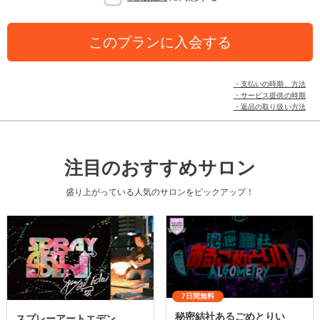
このプランに入会する
・支払いの時期、方法
・サービス提供の時期
・返品の取り扱い方法
注目のおすすめサロン
盛り上がっている人気のサロンをピックアップ！
7日間無料
秘密結社あるごめとりい
スプレーアートエデン