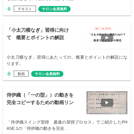
テキスト
サロン会員無料
「小太刀横なぎ」習得に向け
て 概要とポイントの解説
小太刀横なぎ」習得にあたっての、概要とポイントの解説にな
ります。
動画
サロン会員無料
侍伊織（「一の型」）の動きを
完全コピーするための動画リン
ク集
「侍伊織スイング習得 最速の習得プロセス」でご紹介したPH
ASE.1の「侍伊織の動きを完全…