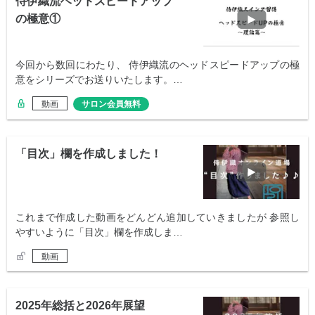
侍伊織流ヘッドスピードアップ
の極意①
今回から数回にわたり、 侍伊織流のヘッドスピードアップの極
意をシリーズでお送りいたします。…
動画
サロン会員無料
「目次」欄を作成しました！
これまで作成した動画をどんどん追加していきましたが 参照し
やすいように「目次」欄を作成しま…
動画
2025年総括と2026年展望