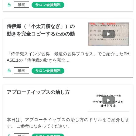
動画
サロン会員無料
侍伊織（「小太刀横なぎ」）の
動きを完全コピーするための動
画リンク集
「侍伊織スイング習得 最速の習得プロセス」でご紹介したPH
ASE.1の「侍伊織の動きを完全…
動画
サロン会員無料
アプローチイップスの治し方
本日は、アプローチイップスの治し方のドリルをご紹介しま
す。 ご参考になさってください。