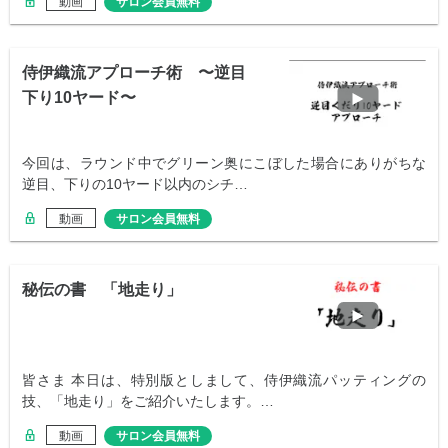
動画
サロン会員無料
侍伊織流アプローチ術 〜逆目
下り10ヤード〜
今回は、ラウンド中でグリーン奥にこぼした場合にありがちな
逆目、下りの10ヤード以内のシチ…
動画
サロン会員無料
秘伝の書 「地走り」
皆さま 本日は、特別版としまして、侍伊織流パッティングの
技、「地走り」をご紹介いたします。…
動画
サロン会員無料