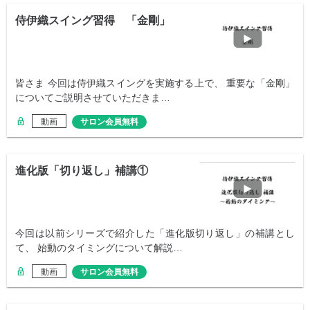
侍伊織スイング習得 「金剛」
皆さま 今回は侍伊織スイングを実施する上で、 重要な「金剛」
についてご説明させていただきま…
動画
サロン会員無料
進化版「切り返し」補講①
今回は以前シリーズで紹介した「進化版切り返し」の補講とし
て、 始動のタイミングについて解説…
動画
サロン会員無料