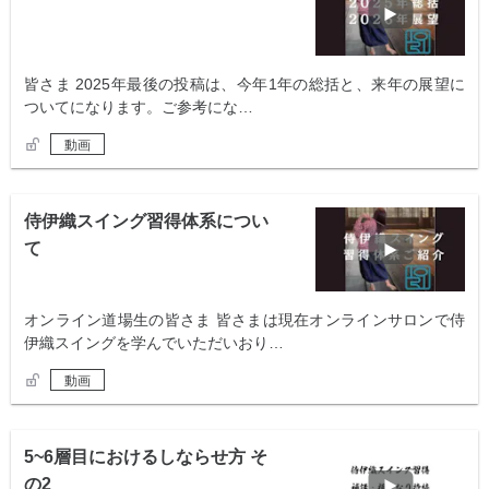
皆さま 2025年最後の投稿は、今年1年の総括と、来年の展望に
ついてになります。ご参考にな…
動画
侍伊織スイング習得体系につい
て
オンライン道場生の皆さま 皆さまは現在オンラインサロンで侍
伊織スイングを学んでいただいおり…
動画
5~6層目におけるしならせ方 そ
の2