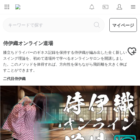
マイページ
侍伊織オンライン道場
膝立ちドライバーのギネス記録を保持する侍伊織が編み出した全く新しい
スイング理論を、初めて道場外で学べるオンラインサロンを開講しまし
た。このメソッドを体得すれば、方向性を保ちながら飛距離を大きく伸ば
すことができます。
二代目侍伊織