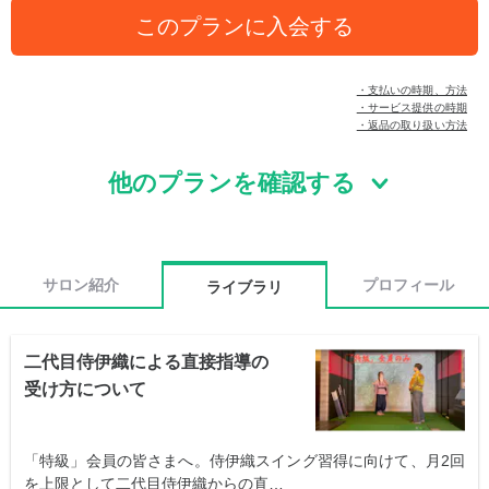
このプランに入会する
・支払いの時期、方法
・サービス提供の時期
・返品の取り扱い方法
他のプランを確認する
サロン紹介
プロフィール
ライブラリ
二代目侍伊織による直接指導の
受け方について
「特級」会員の皆さまへ。侍伊織スイング習得に向けて、月2回
を上限として二代目侍伊織からの直…