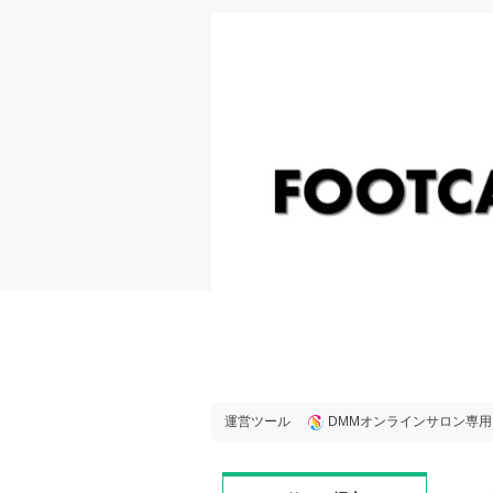
運営ツール
DMMオンラインサロン専