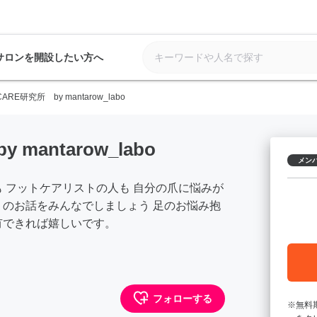
サロンを開設したい方へ
CARE研究所 by mantarow_labo
mantarow_labo
メン
 フットケアリストの人も 自分の爪に悩みが
）のお話をみんなでしましょう 足のお悩み抱
有できれば嬉しいです。
フォローする
無料