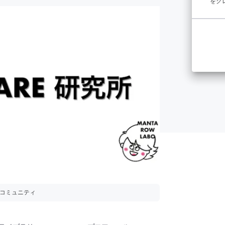
をク
用コミュニティ