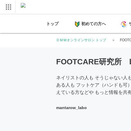
トップ
初めての方へ
ＤＭＭオンラインサロン トップ
FOOT
FOOTCARE研究所 by 
ネイリストの人も そうじゃない人も
ある人も フットケア（ハンドも可
えている方などや もっと情報を共
mantarow_labo