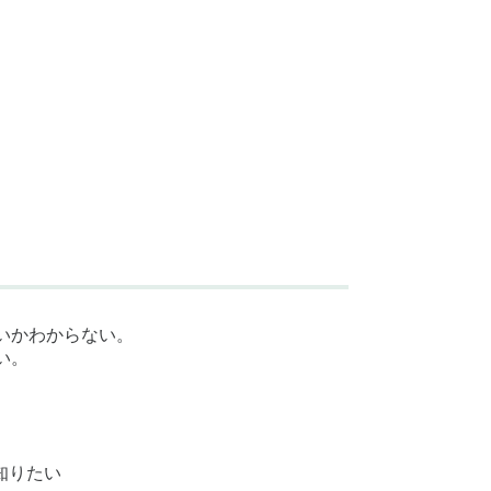
いかわからない。
い。
。
か知りたい