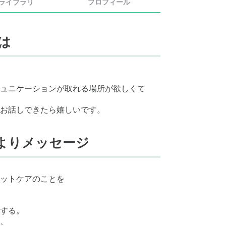
ライブラリ
プロフィール
とは
。
ュニケーションが取れる場所が欲しくて
お話しできたら嬉しいです。
BOよりメッセージ
ットケアのことを
する。
、