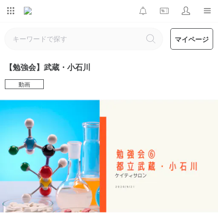
マイページ
【勉強会】武蔵・小石川
動画