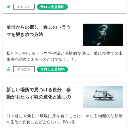
テキスト
サロン会員無料
前世からの癒し 過去のトラウ
マを解き放つ方法
私たちが抱えるトラウマや深い感情的な傷は、単に今生での出
来事や経験によるものだけでなく、も…
テキスト
サロン会員無料
新しい場所で見つける自分 移
動がもたらす魂の進化と癒しの
プロセス
引っ越しや新しい環境に身を置くことは、単なる物理的な移動
や生活の変化にとどまらない、深い意…