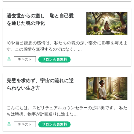
過去世からの癒し 恥と自己愛
を通じた魂の浄化
恥や自己嫌悪の感情は、私たちの魂の深い部分に影響を与えま
す。この感情を無視するのではなく、…
テキスト
サロン会員無料
完璧を求めず、宇宙の流れに逆
らわない生き方
こんにちは。スピリチュアルカウンセラーの沙耶美です。 私た
ちは時折、物事が計画通りに進まな…
テキスト
サロン会員無料