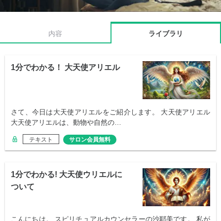
内容
ライブラリ
1分でわかる！ 大天使アリエル
さて、今日は大天使アリエルをご紹介します。 大天使アリエル
大天使アリエルは、動物や自然の…
テキスト
サロン会員無料
1分でわかる! 大天使ウリエルに
ついて
こんにちは。 スピリチュアルカウンセラーの沙耶美です。 私が