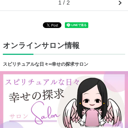
1 / 2
オンラインサロン情報
スピリチュアルな日々∞幸せの探求サロン