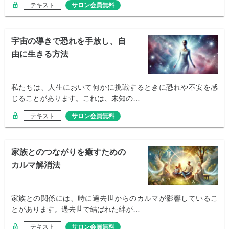
テキスト
サロン会員無料
宇宙の導きで恐れを手放し、自
由に生きる方法
私たちは、人生において何かに挑戦するときに恐れや不安を感
じることがあります。これは、未知の…
テキスト
サロン会員無料
家族とのつながりを癒すための
カルマ解消法
家族との関係には、時に過去世からのカルマが影響しているこ
とがあります。過去世で結ばれた絆が…
テキスト
サロン会員無料