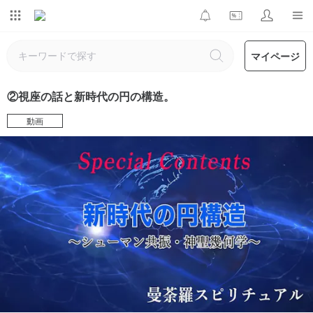
マイページ
②視座の話と新時代の円の構造。
動画