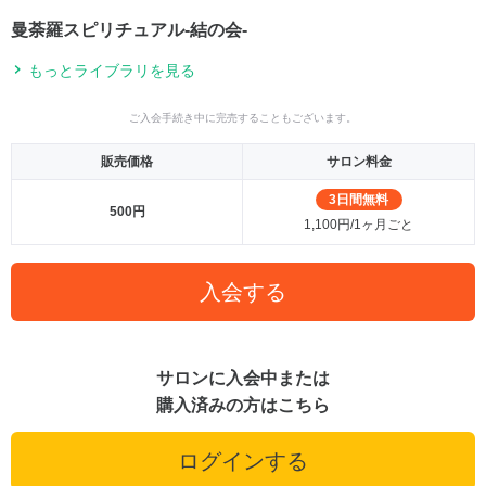
曼荼羅スピリチュアル-結の会-
もっとライブラリを見る
ご入会手続き中に完売することもございます。
販売価格
サロン料金
3日間無料
500円
1,100円/1ヶ月ごと
入会する
サロンに入会中または
購入済みの方はこちら
ログインする