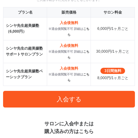
プラン名
販売価格
サロン料金
入会後無料
シンヤ先生超美腸塾
6,000円/1ヶ月ごと
※退会後閲覧不可 詳細は
こち
（6,000円）
ら
入会後無料
シンヤ先生の超美腸塾
30,000円/1ヶ月ごと
※退会後閲覧不可 詳細は
こち
サポートサロンプラン
ら
入会後無料
3日間無料
シンヤ先生超美腸塾ベ
※退会後閲覧不可 詳細は
こち
ーシックプラン
8,000円/1ヶ月ごと
ら
入会する
サロンに入会中または
購入済みの方はこちら