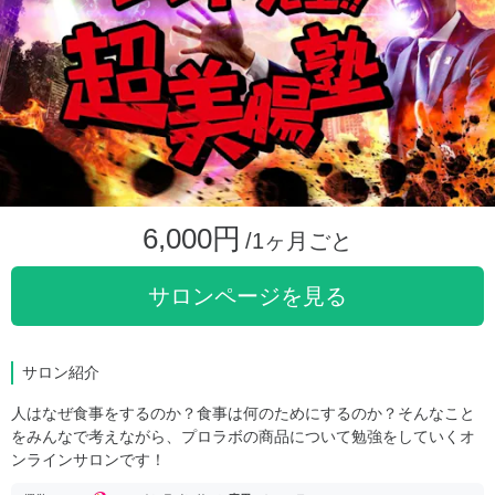
6,000円
/1ヶ月ごと
サロンページを見る
サロン紹介
人はなぜ食事をするのか？食事は何のためにするのか？そんなこと
をみんなで考えながら、プロラボの商品について勉強をしていくオ
ンラインサロンです！