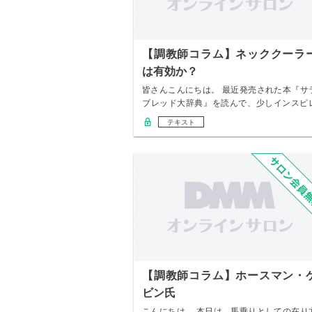
【調教師コラム】ネッククーラ
は有効か？
皆さんこんにちは。 最近発売された本『サ
ブレッド大辞典』を読んで、少しインスピ
ーション…
テキスト
【調教師コラム】ホースマン・
ビン氏
こんにちは。 本日は、馬乗りとしての在り