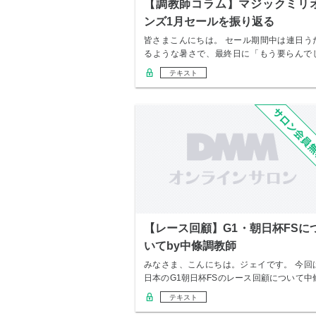
【調教師コラム】マジックミリ
ンズ1月セールを振り返る
皆さまこんにちは。 セール期間中は連日う
るような暑さで、最終日に「もう要らんで
ょ」と上…
テキスト
【レース回顧】G1・朝日杯FSに
いてby中條調教師
みなさま、こんにちは。ジェイです。 今回
日本のG1朝日杯FSのレース回顧について中
さん…
テキスト