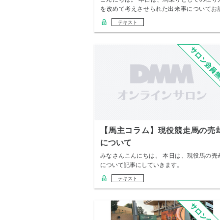
を改めて考えさせられた出来事についてお
ししたい…
テキスト
【馬主コラム】現役競走馬の売
について
みなさんこんにちは。 本日は、現役馬の売
について記事にしていきます。
テキスト