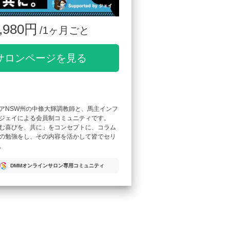
,980円
/1ヶ月ごと
サロンページを見る
アNSW州の中條大輝調教師と、馬主インフ
ジェイによる会員制コミュニティです。
む喜びを、共に」をコンセプトに、コラム
の勉強をし、その内容を活かして皆でセリ
。
DMMオンラインサロン専用コミュニティ