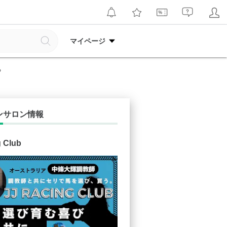
マイページ
る
ンサロン情報
g Club