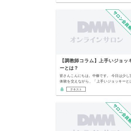
【調教師コラム】上手いジョッ
ーとは？
皆さんこんにちは。中條です。 今日は少し
体験を交えながら、「上手いジョッキーと
何か」と…
テキスト