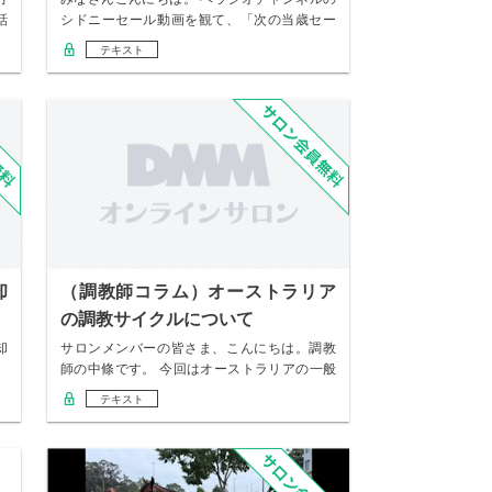
話
シドニーセール動画を観て、「次の当歳セー
ルではあ…
テキスト
却
（調教師コラム）オーストラリア
の調教サイクルについて
却
サロンメンバーの皆さま、こんにちは。調教
師の中條です。 今回はオーストラリアの一般
的な調教…
テキスト