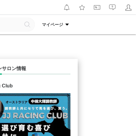
マイページ
ンサロン情報
g Club