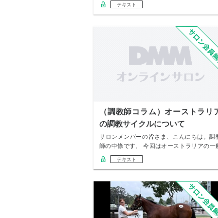
ルではあ…
テキスト
（調教師コラム）オーストラリ
の調教サイクルについて
サロンメンバーの皆さま、こんにちは。調
師の中條です。 今回はオーストラリアの一
的な調教…
テキスト