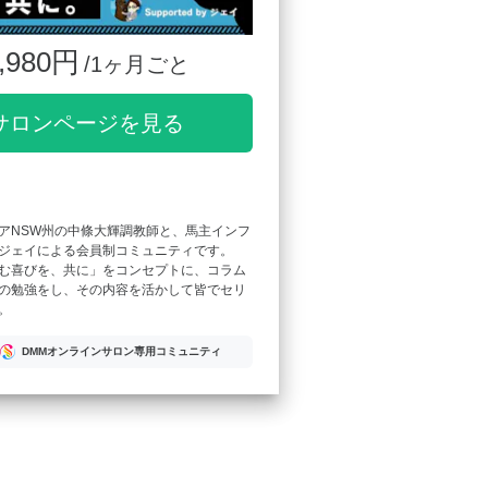
,980円
/1ヶ月ごと
サロンページを見る
アNSW州の中條大輝調教師と、馬主インフ
ジェイによる会員制コミュニティです。
む喜びを、共に」をコンセプトに、コラム
の勉強をし、その内容を活かして皆でセリ
。
DMMオンラインサロン専用コミュニティ