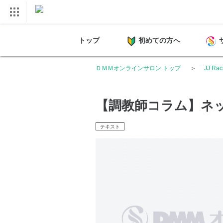
トップ
初めての方へ
ＤＭＭオンラインサロン トップ
JJ Rac
【調教師コラム】ネ
テキスト