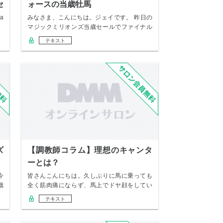
セ
ォースの当歳牡馬
a
みなさま、こんにちは。ジェイです。 昨日の
マジックミリオンズ当歳セールでファイナル
リストに…
テキスト
ズ
【調教師コラム】理想のキャンタ
ーとは？
今
皆さんこんにちは。久しぶりに馬に乗っても
歳
全く筋肉痛にならず、馬上でドヤ顔をしてい
る中條です…
テキスト