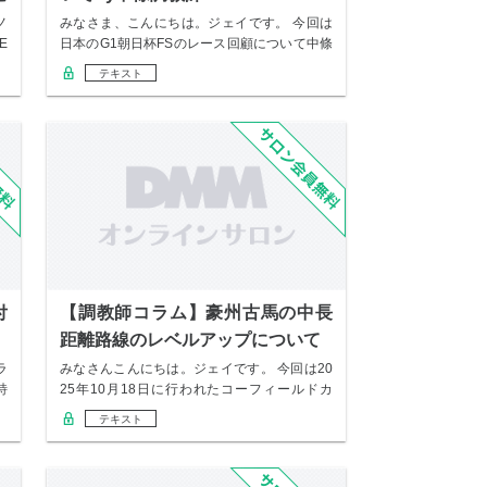
ノ
みなさま、こんにちは。ジェイです。 今回は
E
日本のG1朝日杯FSのレース回顧について中條
さん…
テキスト
付
【調教師コラム】豪州古馬の中長
距離路線のレベルアップについて
ラ
みなさんこんにちは。ジェイです。 今回は20
特
25年10月18日に行われたコーフィールドカ
ッ…
テキスト