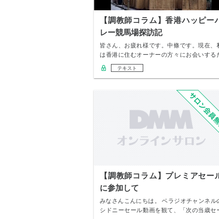
【調教師コラム】香港ハッピー
レー競馬場探訪記
皆さん、お疲れ様です。中條です。現在、
は香港に住むオーナーの方々にお会いする
め、銅鑼湾…
テキスト
【調教師コラム】プレミアセー
に参加して
みなさんこんにちは。 ベラジオチャンネル
シドニーセール動画を観て、「次の当歳セ