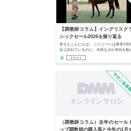
【調教師コラム】イングリスク
シックセール2026を振り返る
皆さんこんにちは。 シドニーへは通算100
以上訪れているのに、今回なぜか市内を散
して街…
テキスト
（調教師コラム）去年のセール
ップ調教師の購入馬と今年の1月