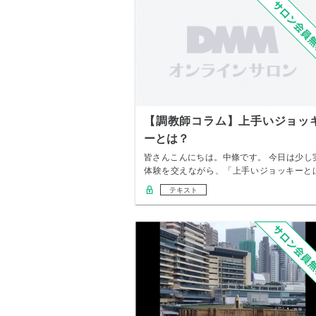
【調教師コラム】上手いジョッ
ーとは？
皆さんこんにちは。中條です。 今日は少し
体験を交えながら、「上手いジョッキーと
何か」と…
テキスト