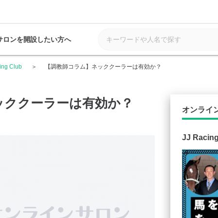
サロンを開設したい方へ
ing Club
【調教師コラム】ネッククーラーは有効か？
ッククーラーは有効か？
オンライ
JJ Racin