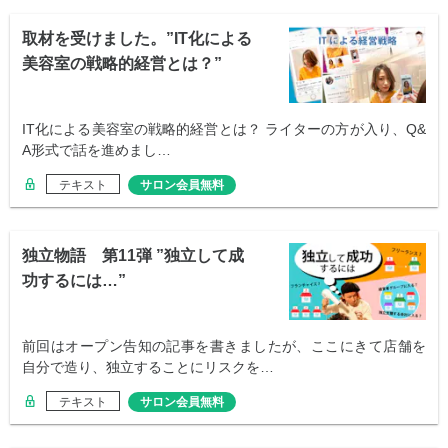
取材を受けました。”IT化による
美容室の戦略的経営とは？”
IT化による美容室の戦略的経営とは？ ライターの方が入り、Q&
A形式で話を進めまし…
テキスト
サロン会員無料
独立物語 第11弾 ”独立して成
功するには…”
前回はオープン告知の記事を書きましたが、ここにきて店舗を
自分で造り、独立することにリスクを…
テキスト
サロン会員無料