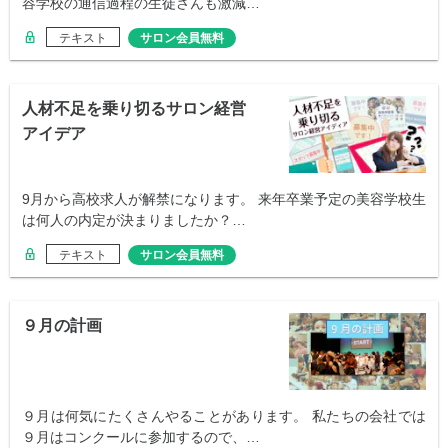
容学校の通信過程の生徒さんも激減…
テキスト
サロン会員無料
人材不足を乗り切るサロン経営
アイデア
9月から高校求人が解禁になります。 来年卒業予定の美容学校生
は何人の内定が決まりましたか？…
テキスト
サロン会員無料
９月の計画
９月は何気にたくさんやることがあります。 私たちの会社では
９月はコンクールに参加するので、…