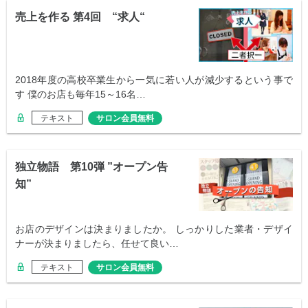
売上を作る 第4回 “求人“
2018年度の高校卒業生から一気に若い人が減少するという事で
す 僕のお店も毎年15～16名…
テキスト
サロン会員無料
独立物語 第10弾 ”オープン告
知”
お店のデザインは決まりましたか。 しっかりした業者・デザイ
ナーが決まりましたら、任せて良い…
テキスト
サロン会員無料