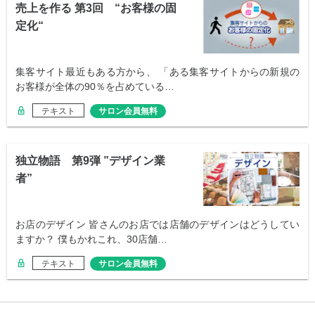
売上を作る 第3回 “お客様の固
定化“
集客サイト最近もある方から、 「ある集客サイトからの新規の
お客様が全体の90％を占めている…
テキスト
サロン会員無料
独立物語 第9弾 ”デザイン業
者”
お店のデザイン 皆さんのお店では店舗のデザインはどうしてい
ますか？ 僕もかれこれ、30店舗…
テキスト
サロン会員無料