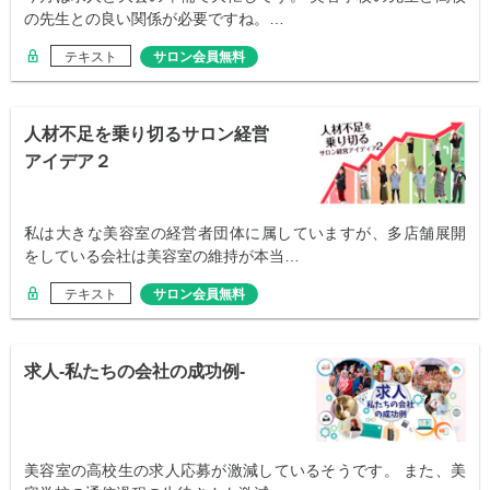
の先生との良い関係が必要ですね。…
テキスト
サロン会員無料
人材不足を乗り切るサロン経営
アイデア２
私は大きな美容室の経営者団体に属していますが、多店舗展開
をしている会社は美容室の維持が本当…
テキスト
サロン会員無料
求人-私たちの会社の成功例-
美容室の高校生の求人応募が激減しているそうです。 また、美