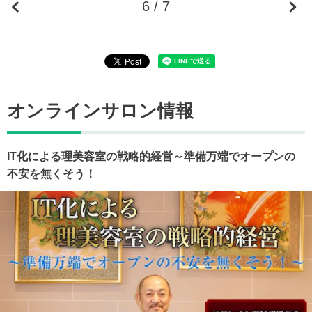
6 / 7
オンラインサロン情報
IT化による理美容室の戦略的経営～準備万端でオープンの
不安を無くそう！