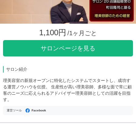
1,100円
/1ヶ月ごと
サロンページを見る
サロン紹介
理美容室の新規オープンに特化したシステムでスタートし、成功す
る運営ノウハウを伝授。 生産性が高い理美容師、多様な面で常に顧
客のニーズに応えられるアドバイザー理美容師としての活躍を目指
す。
運営ツール
Facebook