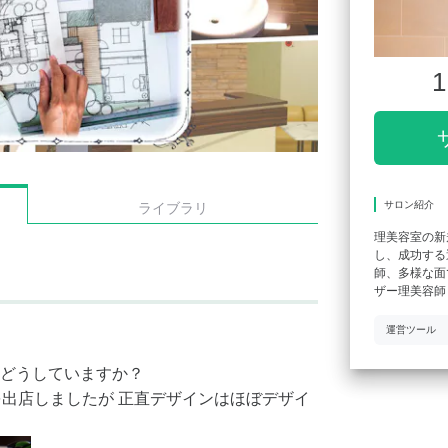
1
サロン紹介
ライブラリ
理美容室の新
し、成功する
師、多様な面
ザー理美容師
運営ツール
どうしていますか？
を出店しましたが 正直デザインはほぼデザイ