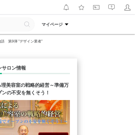
マイページ
語 第9弾 ”デザイン業者”
ンサロン情報
よる理美容室の戦略的経営～準備万
プンの不安を無くそう！