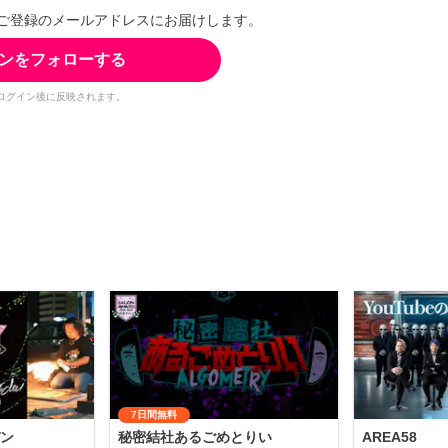
ご登録のメールアドレスにお届けします。
ンをフォローする
ログイン後に反映されます。
7日間無料
ン
秘密結社あるごめとりい
AREA58