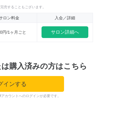
に完売することもございます。
サロン料金
入会／詳細
サロン詳細へ
100円/1ヶ月ごと
たは購入済みの方はこちら
グインする
Mアカウントへのログインが必要です。