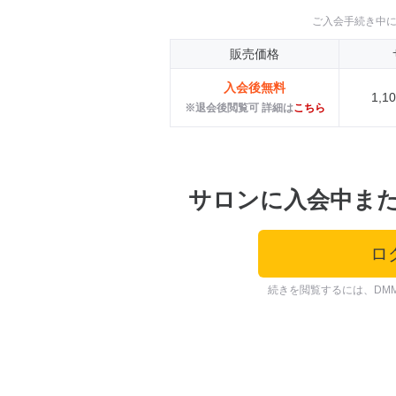
ご入会手続き中
販売価格
入会後無料
1,
※退会後閲覧可 詳細は
こちら
サロンに入会中ま
ロ
続きを閲覧するには、DM