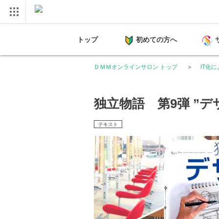
トップ
初めての方へ
ＤＭＭオンラインサロン トップ
IT化
独立物語 第9弾 ”デ
テキスト