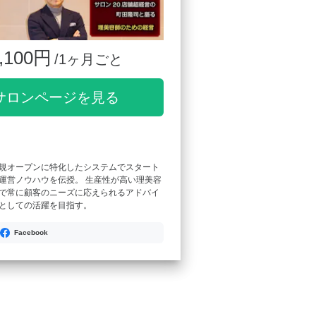
,100円
/1ヶ月ごと
サロンページを見る
規オープンに特化したシステムでスタート
運営ノウハウを伝授。 生産性が高い理美容
で常に顧客のニーズに応えられるアドバイ
としての活躍を目指す。
Facebook