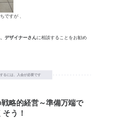
ちですが 、
、デザイナーさん
に相談することをお勧め
するには、入会が必要です
の戦略的経営～準備万端で
くそう！