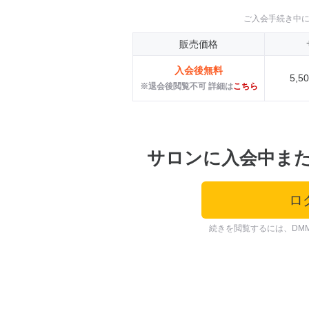
ご入会手続き中
販売価格
入会後無料
5,
※退会後閲覧不可 詳細は
こちら
サロンに入会中ま
ロ
続きを閲覧するには、DM