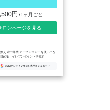
,500円
/1ヶ月ごと
サロンページを見る
り換え 途中降機 オープンジョー を使いこな
が目的地 イレブンポイント研究所
DMMオンラインサロン専用コミュニティ