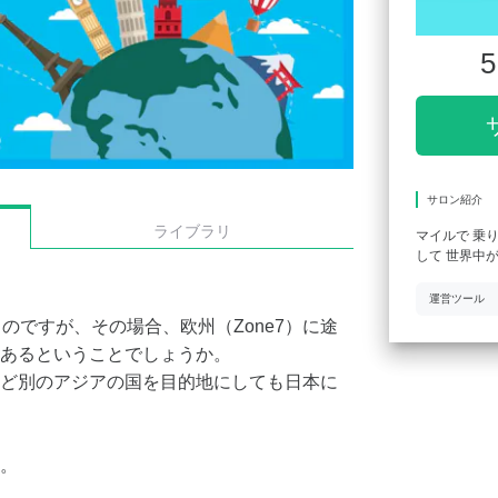
5
サロン紹介
ライブラリ
マイルで 乗
して 世界中
運営ツール
るのですが、その場合、欧州（Zone7）に途
あるということでしょうか。
ど別のアジアの国を目的地にしても日本に
。