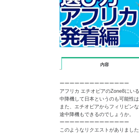
内容
ーーーーーーーーーーーーーー
アフリカ エチオピアのZone8にい
中降機して日本というのも可能性は
また、エチオピアからフィリピンな
途中降機もできるのでしょうか。
ーーーーーーーーーーーーーー
このようなリクエストがありました