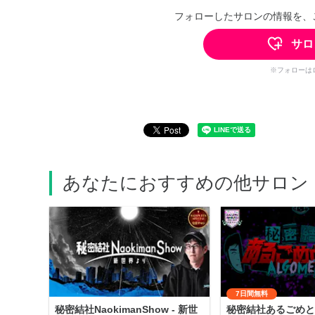
フォローしたサロンの情報を、
サロ
※フォローは
あなたにおすすめの他サロン
7日間無料
秘密結社NaokimanShow - 新世
秘密結社あるごめと