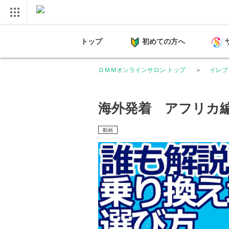
トップ
初めての方へ
ＤＭＭオンラインサロン トップ
イレブ
海外発着 アフリカ
動画