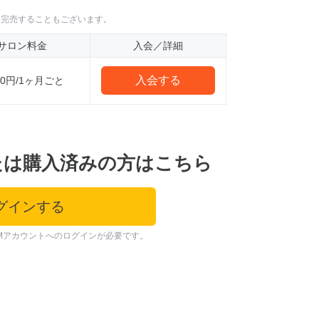
に完売することもございます。
サロン料金
入会／詳細
入会する
500円/1ヶ月ごと
たは購入済みの方はこちら
グインする
Mアカウントへのログインが必要です。