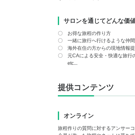
サロンを通じてどんな価
〇 お得な旅程の作り方
〇 一緒に旅行へ行けるような仲間
〇 海外在住の方からの現地情報提
〇 元CAによる安全・快適な旅行
etc...
提供コンテンツ
オンライン
旅程作りの質問に対するアンサーコ