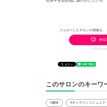
世界中を目的地に旅行がしたい方
フォローしたサロンの情報を、
サロ
※フォローは
このサロンのキーワ
#趣味
#オンラインコミュニテ