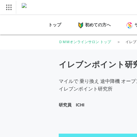
トップ
初めての方へ
ＤＭＭオンラインサロン トップ
イレブ
イレブンポイント研
マイルで 乗り換え 途中降機 オー
イレブンポイント研究所
研究員 ICHI