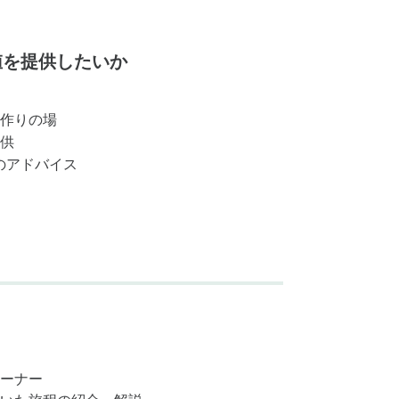
値を提供したいか
作りの場
供
のアドバイス
ーナー