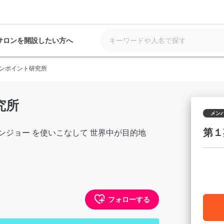
サロンを開設したい方へ
ンポイント研究所
究所
メン
第１
プンジョー を使いこなして 世界中が目的地
フォローする