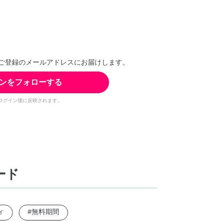
ご登録のメールアドレスにお届けします。
ンをフォローする
ログイン後に反映されます。
ード
ィ
#無料期間