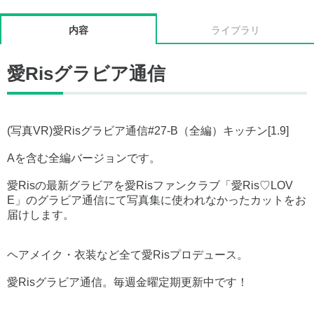
内容
ライブラリ
愛Risグラビア通信
(写真VR)愛Risグラビア通信#27-B（全編）キッチン[1.9]
Aを含む全編バージョンです。
愛Risの最新グラビアを愛Risファンクラブ「愛Ris♡LOV
E」のグラビア通信にて写真集に使われなかったカットをお
届けします。
ヘアメイク・衣装など全て愛Risプロデュース。
愛Risグラビア通信。毎週金曜定期更新中です！