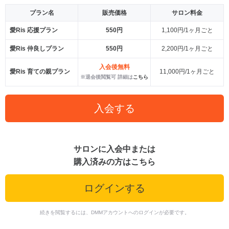
プラン名
販売価格
サロン料金
愛Ris 応援プラン
550円
1,100円/1ヶ月ごと
愛Ris 仲良しプラン
550円
2,200円/1ヶ月ごと
入会後無料
愛Ris 育ての親プラン
11,000円/1ヶ月ごと
※退会後閲覧可 詳細は
こちら
入会する
サロンに入会中または
購入済みの方はこちら
ログインする
続きを閲覧するには、DMMアカウントへのログインが必要です。