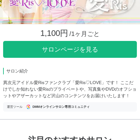
1,100円
/1ヶ月ごと
サロンページを見る
サロン紹介
異次元アイドル愛Risファンクラブ「愛Ris♡LOVE」です！ ここだ
けでしか知れない愛Risのプライベートや、写真集やDVDのオフショ
ットやアザーカットなど沢山のコンテンツをお届けいたします！
運営ツール
DMMオンラインサロン専用コミュニティ
注目のおすすめサロン