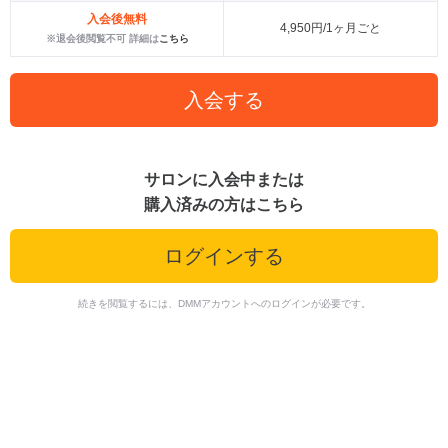
入会後無料
4,950円/1ヶ月ごと
※退会後閲覧不可 詳細は
こちら
入会する
サロンに入会中または
購入済みの方はこちら
ログインする
続きを閲覧するには、DMMアカウントへのログインが必要です。