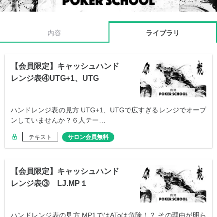
内容
ライブラリ
【会員限定】キャッシュハンド
レンジ表④UTG+1、UTG
ハンドレンジ表の見方 UTG+1、UTGで広すぎるレンジでオープ
ンしていませんか？６人テー…
テキスト
サロン会員無料
【会員限定】キャッシュハンド
レンジ表③ LJ.MP１
ハンドレンジ表の見方 MP1ではAToは危険！？ その理由が明ら