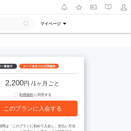
マイページ
バー募集中
カード決済で30日間無料
2,200
円 /1ヶ月ごと
利用規約
に同意する
このプランに入会する
期間は「このプランに初めて入会し、支払い方法