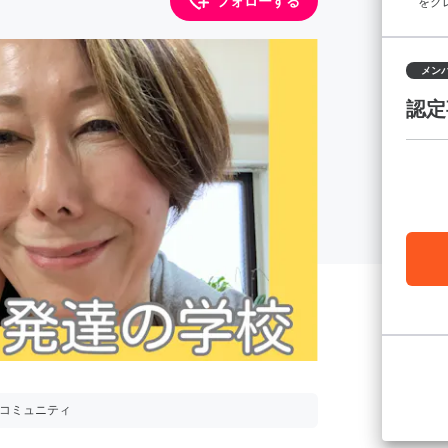
フォローする
をク
メン
認定
用コミュニティ