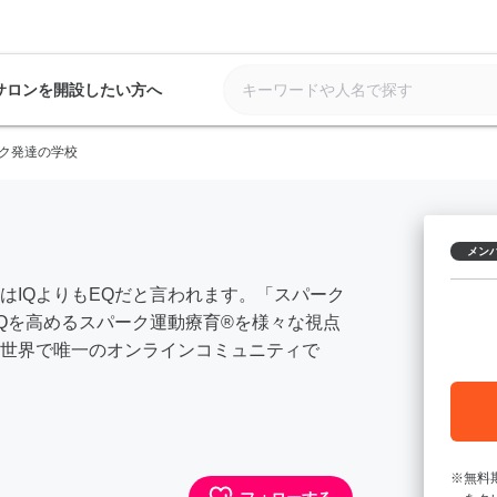
サロンを開設したい方へ
ク発達の学校
メン
はIQよりもEQだと言われます。「スパーク
Qを高めるスパーク運動療育®️を様々な視点
世界で唯一のオンラインコミュニティで
無料