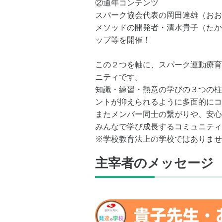
②通年コンテンツ
スパーク協会代表の岡田達雄（おお
メソッドの開発者・清水貴子（たか
ップ等を開催！
この２つを軸に、スパーク運動療育
ニティです。
知識・練習・熱意の学びの３つの柱
ントが抑えられるように多面的にコ
またメンバー同士の繋がりや、安心
みんなで学び成長するコミュニティ
※学校教育法上の学校ではありませ
主宰者のメッセージ