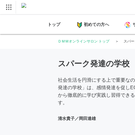
トップ
初めての方へ
ＤＭＭオンラインサロン トップ
スパー
スパーク発達の学校
社会生活を円滑にする上で重要なの
発達の学校」は、感情発達を促しE
から徹底的に学び実践し習得できる
す。
清水貴子／岡田達雄