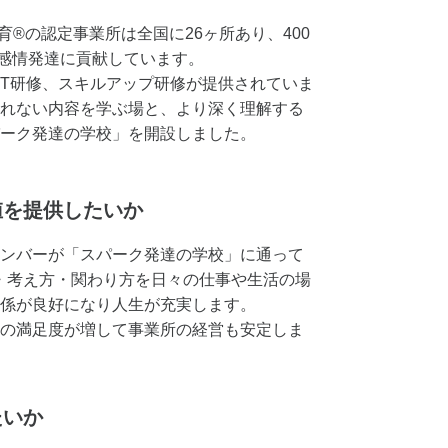
育®️の認定事業所は全国に26ヶ所あり、400
の感情発達に貢献しています。
JT研修、スキルアップ研修が提供されていま
れない内容を学ぶ場と、より深く理解する
ーク発達の学校」を開設しました。
値を提供したいか
ンバーが「スパーク発達の学校」に通って
・考え方・関わり方を日々の仕事や生活の場
係が良好になり人生が充実します。
の満足度が増して事業所の経営も安定しま
たいか