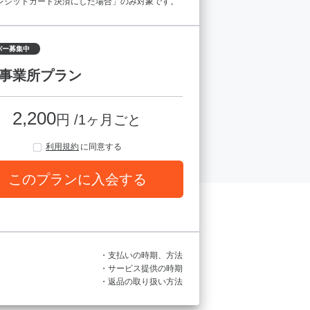
レジットカード決済にした場合」のみ対象です。
バー募集中
事業所プラン
2,200
円 /1ヶ月ごと
利用規約
に同意する
このプランに入会する
・支払いの時期、方法
・サービス提供の時期
・返品の取り扱い方法