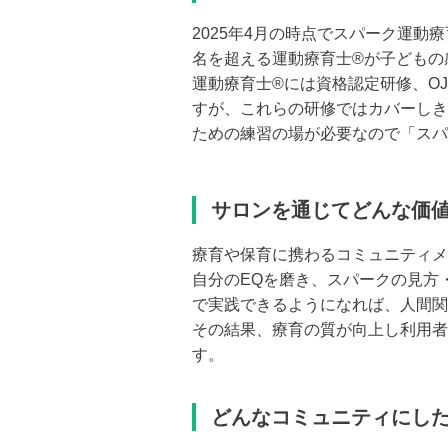
2025年4月の時点でスパーク運動療
名を超える運動療育士®️が子ども
運動療育士®️には資格認定研修、O
すが、これらの研修ではカバーしき
ための練習の場が必要なので「スパ
サロンを通じてどんな価
療育や保育に携わるコミュニティメ
自分のEQを磨き、スパークの見方
で実践できるようになれば、人間関
その結果、療育の質が向上し利用者
す。
どんなコミュニティにし