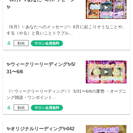
✨
《6月》✨あなたへのメッセージ✨ 6月に起こりそうなことや、
する（やる）と良いことトラブル…
動画
サロン会員無料
✨ウィークリーリーディング✨5/
31〜6/6
《✨ウィークリーリーディング✨》 5/31〜6/6の運勢 ・オープニ
ング雑談・ワンポイント…
動画
サロン会員無料
✨オリジナルリーディング✨042