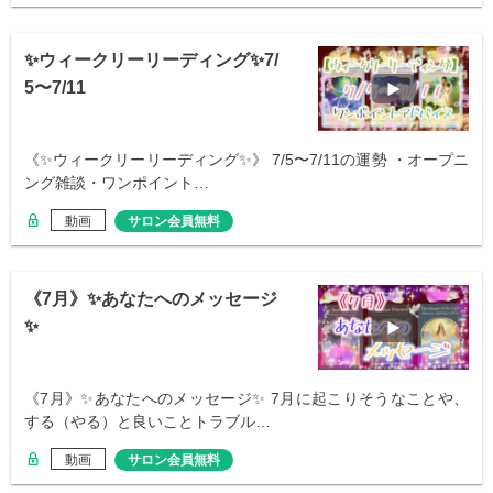
✨ウィークリーリーディング✨7/
5〜7/11
《✨ウィークリーリーディング✨》 7/5〜7/11の運勢 ・オープニ
ング雑談・ワンポイント…
動画
サロン会員無料
《7月》✨あなたへのメッセージ
✨
《7月》✨あなたへのメッセージ✨ 7月に起こりそうなことや、
する（やる）と良いことトラブル…
動画
サロン会員無料