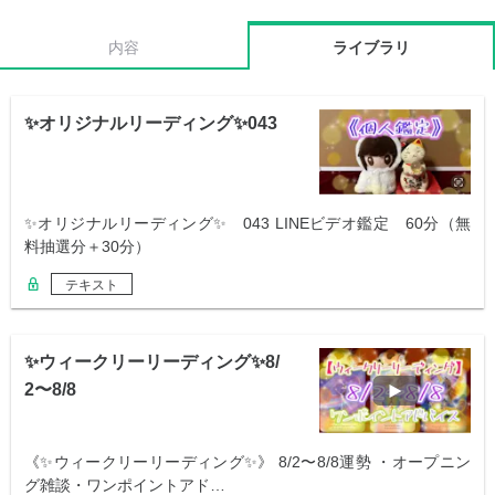
内容
ライブラリ
✨オリジナルリーディング✨043
✨オリジナルリーディング✨ 043 LINEビデオ鑑定 60分（無
料抽選分＋30分）
テキスト
✨ウィークリーリーディング✨8/
2〜8/8
《✨ウィークリーリーディング✨》 8/2〜8/8運勢 ・オープニン
グ雑談・ワンポイントアド…