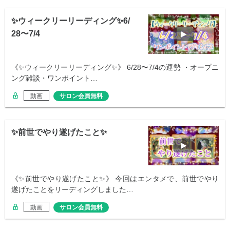
✨ウィークリーリーディング✨6/
28〜7/4
《✨ウィークリーリーディング✨》 6/28〜7/4の運勢 ・オープニ
ング雑談・ワンポイント…
動画
サロン会員無料
✨前世でやり遂げたこと✨
《✨前世でやり遂げたこと✨》 今回はエンタメで、前世でやり
遂げたことをリーディングしました…
動画
サロン会員無料