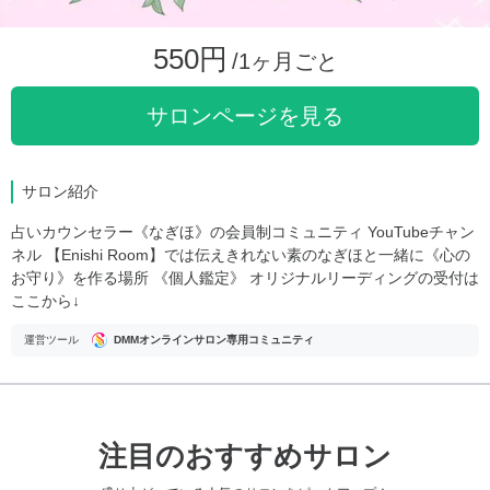
550円
/1ヶ月ごと
サロンページを見る
サロン紹介
占いカウンセラー《なぎほ》の会員制コミュニティ YouTubeチャン
ネル 【Enishi Room】では伝えきれない素のなぎほと一緒に《心の
お守り》を作る場所 《個人鑑定》 オリジナルリーディングの受付は
ここから↓
運営ツール
DMMオンラインサロン専用コミュニティ
注目のおすすめサロン