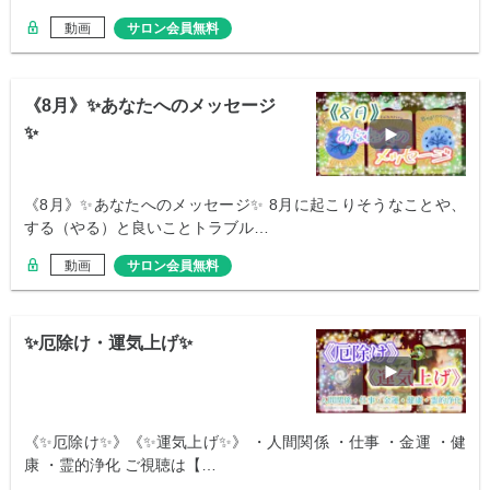
動画
サロン会員無料
《8月》✨あなたへのメッセージ
✨
《8月》✨あなたへのメッセージ✨ 8月に起こりそうなことや、
する（やる）と良いことトラブル…
動画
サロン会員無料
✨厄除け・運気上げ✨
《✨厄除け✨》《✨運気上げ✨》 ・人間関係 ・仕事 ・金運 ・健
康 ・霊的浄化 ご視聴は【…