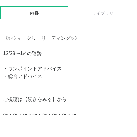
内容
ライブラリ
《✨ウィークリーリーディング✨》
12/29〜1/4の運勢
・ワンポイントアドバイス
・総合アドバイス
ご視聴は【続きをみる】から
〜・〜・〜・〜・〜・〜・〜・〜