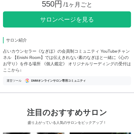
550円
/1ヶ月ごと
サロンページを見る
サロン紹介
占いカウンセラー《なぎほ》の会員制コミュニティ YouTubeチャン
ネル 【Enishi Room】では伝えきれない素のなぎほと一緒に《心の
お守り》を作る場所 《個人鑑定》 オリジナルリーディングの受付は
ここから↓
運営ツール
DMMオンラインサロン専用コミュニティ
注目のおすすめサロン
盛り上がっている人気のサロンをピックアップ！