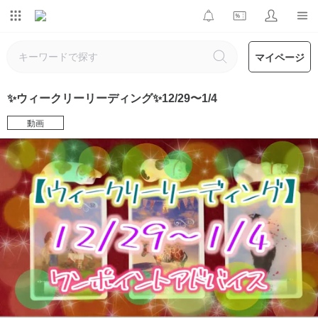
マイページ
✨ウィークリーリーディング✨12/29〜1/4
動画