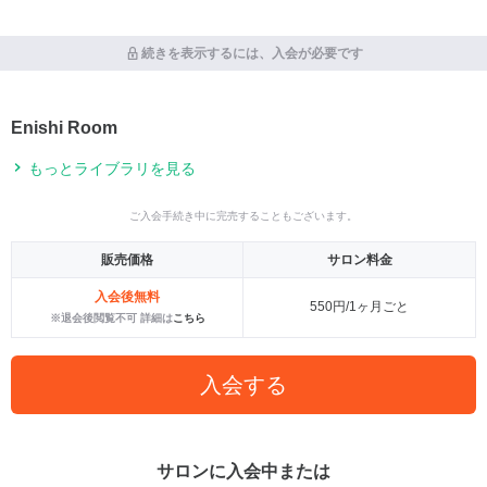
続きを表示するには、入会が必要です
Enishi Room
もっとライブラリを見る
ご入会手続き中に完売することもございます。
販売価格
サロン料金
入会後無料
550円/1ヶ月ごと
※退会後閲覧不可 詳細は
こちら
入会する
サロンに入会中または