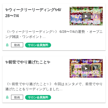
✨ウィークリーリーディング✨6/
28〜7/4
《✨ウィークリーリーディング✨》 6/28〜7/4の運勢 ・オープニ
ング雑談・ワンポイント…
動画
サロン会員無料
✨前世でやり遂げたこと✨
《✨前世でやり遂げたこと✨》 今回はエンタメで、前世でやり
遂げたことをリーディングしました…
動画
サロン会員無料