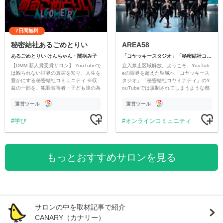
7日間無料
秘密結社あるごめとりい
AREA58
あるごめとりい けんちゃん・闇病み子
「コヤッキースタジオ」「秘密結社コヤミナティ」
【DMM 新人賞受賞サロン】 YouTubeで
立入禁止区域解放。ようこそ、YouTub
は観られない世界の真実を知り、人生を
eの限界を超えた聖域へ「コヤッキース
豊かにする秘密結社コミュニティ ※収
タジオ」「秘密結社コヤミナティ」のY
益の一部を、犯罪被害者・子ども達の為
ouTubeでは規制されてしまうような都
のチャリティーに寄付させていただきま
市伝説を中心にオリジナルコンテンツを
す
公開。
運営ツール
運営ツール
学び
オンラインコミュニティ
もっとおすすめサロンを見る
サロンの中を取材記事で紹介
CANARY（カナリー）