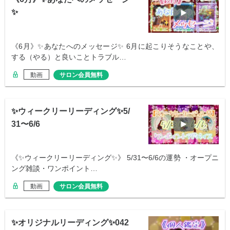
✨
《6月》✨あなたへのメッセージ✨ 6月に起こりそうなことや、
する（やる）と良いことトラブル…
動画
サロン会員無料
✨ウィークリーリーディング✨5/
31〜6/6
《✨ウィークリーリーディング✨》 5/31〜6/6の運勢 ・オープニ
ング雑談・ワンポイント…
動画
サロン会員無料
✨オリジナルリーディング✨042