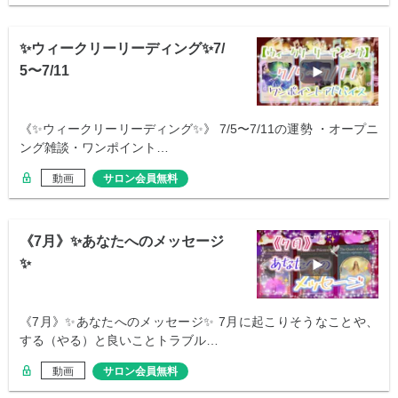
✨ウィークリーリーディング✨7/
5〜7/11
《✨ウィークリーリーディング✨》 7/5〜7/11の運勢 ・オープニ
ング雑談・ワンポイント…
動画
サロン会員無料
《7月》✨あなたへのメッセージ
✨
《7月》✨あなたへのメッセージ✨ 7月に起こりそうなことや、
する（やる）と良いことトラブル…
動画
サロン会員無料