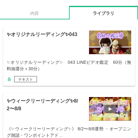
内容
ライブラリ
✨オリジナルリーディング✨043
✨オリジナルリーディング✨ 043 LINEビデオ鑑定 60分（無
料抽選分＋30分）
テキスト
✨ウィークリーリーディング✨8/
2〜8/8
《✨ウィークリーリーディング✨》 8/2〜8/8運勢 ・オープニン
グ雑談・ワンポイントアド…