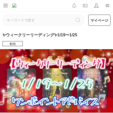
マイページ
✨ウィークリーリーディング✨1/19〜1/25
動画