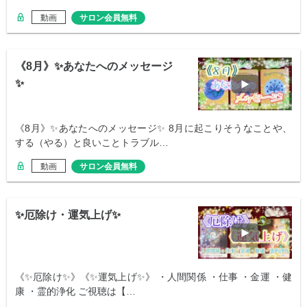
動画
サロン会員無料
《8月》✨あなたへのメッセージ
✨
《8月》✨あなたへのメッセージ✨ 8月に起こりそうなことや、
する（やる）と良いことトラブル…
動画
サロン会員無料
✨厄除け・運気上げ✨
《✨厄除け✨》《✨運気上げ✨》 ・人間関係 ・仕事 ・金運 ・健
康 ・霊的浄化 ご視聴は【…