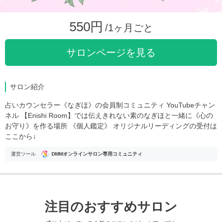
550円
/1ヶ月ごと
サロンページを見る
サロン紹介
占いカウンセラー《なぎほ》の会員制コミュニティ YouTubeチャン
ネル 【Enishi Room】では伝えきれない素のなぎほと一緒に《心の
お守り》を作る場所 《個人鑑定》 オリジナルリーディングの受付は
ここから↓
運営ツール
DMMオンラインサロン専用コミュニティ
注目のおすすめサロン