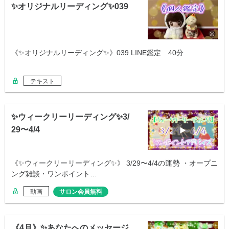
✨オリジナルリーディング✨039
《✨オリジナルリーディング✨》039 LINE鑑定 40分
テキスト
✨ウィークリーリーディング✨3/
29〜4/4
《✨ウィークリーリーディング✨》 3/29〜4/4の運勢 ・オープニ
ング雑談・ワンポイント…
動画
サロン会員無料
《4月》✨あなたへのメッセージ