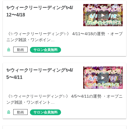
✨ウィークリーリーディング✨4/
12〜4/18
《✨ウィークリーリーディング✨》 4/11〜4/18の運勢 ・オープ
ニング雑談・ワンポイン…
動画
サロン会員無料
✨ウィークリーリーディング✨4/
5〜4/11
《✨ウィークリーリーディング✨》 4/5〜4/11の運勢 ・オープニ
ング雑談・ワンポイント…
動画
サロン会員無料