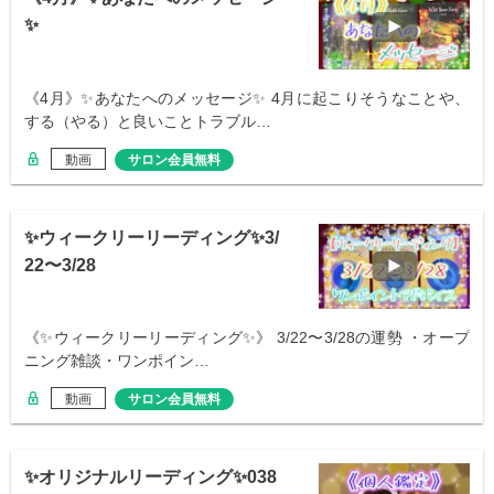
✨
《4月》✨あなたへのメッセージ✨ 4月に起こりそうなことや、
する（やる）と良いことトラブル…
動画
サロン会員無料
✨ウィークリーリーディング✨3/
22〜3/28
《✨ウィークリーリーディング✨》 3/22〜3/28の運勢 ・オープ
ニング雑談・ワンポイン…
動画
サロン会員無料
✨オリジナルリーディング✨038