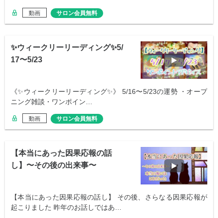
動画
サロン会員無料
✨ウィークリーリーディング✨5/
17〜5/23
《✨ウィークリーリーディング✨》 5/16〜5/23の運勢 ・オープ
ニング雑談・ワンポイン…
動画
サロン会員無料
【本当にあった因果応報の話
し】〜その後の出来事〜
【本当にあった因果応報の話し】 その後、さらなる因果応報が
起こりました 昨年のお話しではあ…