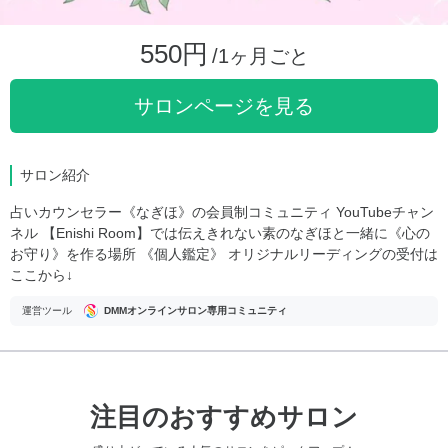
550円
/1ヶ月ごと
サロンページを見る
サロン紹介
占いカウンセラー《なぎほ》の会員制コミュニティ YouTubeチャン
ネル 【Enishi Room】では伝えきれない素のなぎほと一緒に《心の
お守り》を作る場所 《個人鑑定》 オリジナルリーディングの受付は
ここから↓
運営ツール
DMMオンラインサロン専用コミュニティ
注目のおすすめサロン