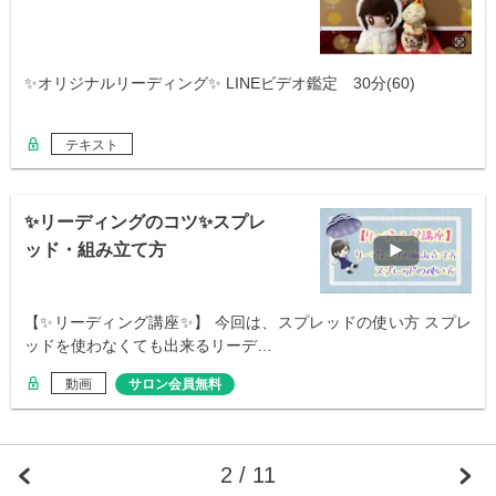
✨オリジナルリーディング✨ LINEビデオ鑑定 30分(60)
テキスト
✨リーディングのコツ✨スプレ
ッド・組み立て方
【✨リーディング講座✨】 今回は、スプレッドの使い方 スプレ
ッドを使わなくても出来るリーデ…
動画
サロン会員無料
2 / 11