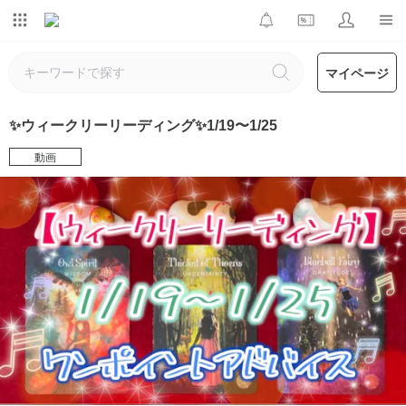
マイページ
✨ウィークリーリーディング✨1/19〜1/25
動画