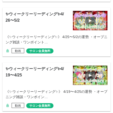
✨ウィークリーリーディング✨4/
26〜5/2
《✨ウィークリーリーディング✨》 4/25〜5/2の運勢 ・オープニ
ング雑談・ワンポイント…
動画
サロン会員無料
✨ウィークリーリーディング✨4/
19〜4/25
《✨ウィークリーリーディング✨》 4/19〜4/25の運勢 ・オープ
ニング雑談・ワンポイン…
動画
サロン会員無料