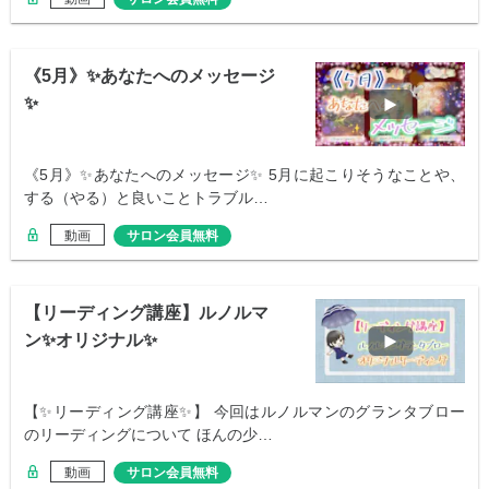
《5月》✨あなたへのメッセージ
✨
《5月》✨あなたへのメッセージ✨ 5月に起こりそうなことや、
する（やる）と良いことトラブル…
動画
サロン会員無料
【リーディング講座】ルノルマ
ン✨オリジナル✨
【✨リーディング講座✨】 今回はルノルマンのグランタブロー
のリーディングについて ほんの少…
動画
サロン会員無料