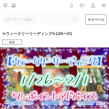
マイページ
✨ウィークリーリーディング✨1/26〜2/1
動画