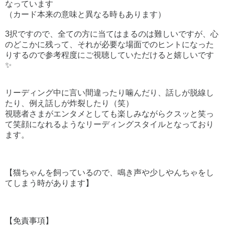
なっています
（カード本来の意味と異なる時もあります）
3択ですので、全ての方に当てはまるのは難しいですが、心
のどこかに残って、それが必要な場面でのヒントになった
りするので参考程度にご視聴していただけると嬉しいです
✨
リーディング中に言い間違ったり噛んだり、話しが脱線し
たり、例え話しが炸裂したり（笑）
視聴者さまがエンタメとしても楽しみながらクスッと笑っ
て笑顔になれるようなリーディングスタイルとなっており
ます。
【猫ちゃんを飼っているので、鳴き声や少しやんちゃをし
てしまう時があります】
【免責事項】