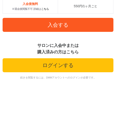
入会後無料
550円/1ヶ月ごと
※退会後閲覧不可 詳細は
こちら
入会する
サロンに入会中または
購入済みの方はこちら
ログインする
続きを閲覧するには、DMMアカウントへのログインが必要です。