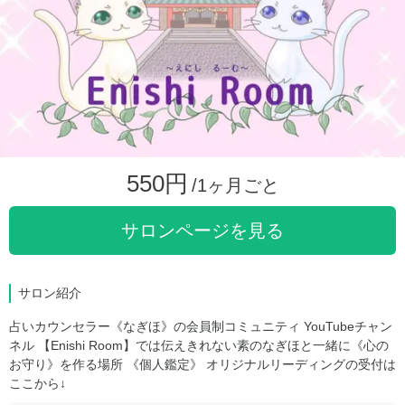
550円
/1ヶ月ごと
サロンページを見る
サロン紹介
占いカウンセラー《なぎほ》の会員制コミュニティ YouTubeチャン
ネル 【Enishi Room】では伝えきれない素のなぎほと一緒に《心の
お守り》を作る場所 《個人鑑定》 オリジナルリーディングの受付は
ここから↓