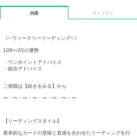
内容
ライブラリ
《✨ウィークリーリーディング✨》
1/26〜2/1の運勢
・ワンポイントアドバイス
・総合アドバイス
ご視聴は【続きをみる】から
〜・〜・〜・〜・〜・〜・〜・〜
【リーディングスタイル】
基本的なカードの意味と直感を合わせたリーディングを行