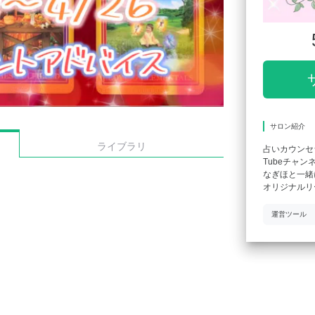
サロン紹介
ライブラリ
占いカウンセ
Tubeチャンネ
なぎほと一緒
オリジナルリ
運営ツール