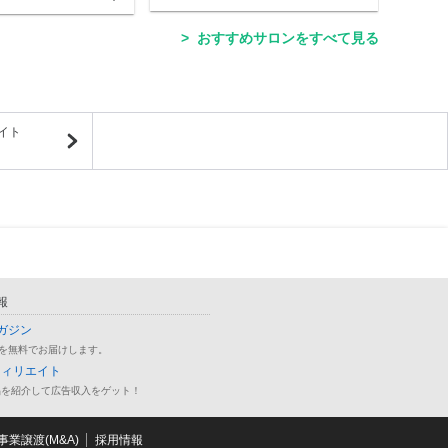
おすすめサロンをすべて見る
イト
報
ガジン
を無料でお届けします。
フィリエイト
品を紹介して広告収入をゲット！
業譲渡(M&A)
採用情報