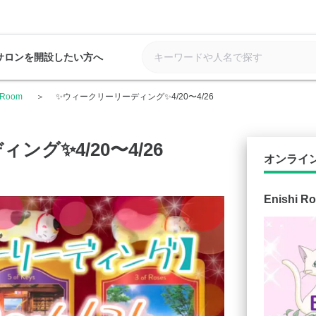
サロンを開設したい方へ
i Room
✨ウィークリーリーディング✨4/20〜4/26
グ✨4/20〜4/26
オンライ
Enishi R