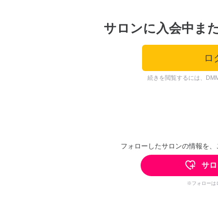
サロンに入会中ま
ロ
続きを閲覧するには、DM
フォローしたサロンの情報を、
サロ
※フォローは