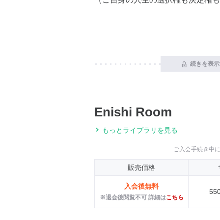
続きを表示
Enishi Room
もっとライブラリを見る
ご入会手続き中
販売価格
入会後無料
55
※退会後閲覧不可 詳細は
こちら