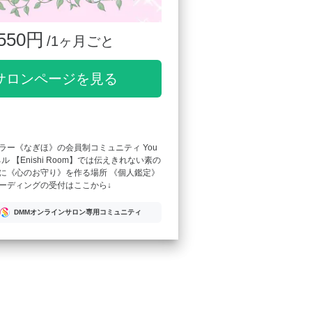
550円
/1ヶ月ごと
サロンページを見る
ラー《なぎほ》の会員制コミュニティ You
ル 【Enishi Room】では伝えきれない素の
に《心のお守り》を作る場所 《個人鑑定》
ーディングの受付はここから↓
DMMオンラインサロン専用コミュニティ