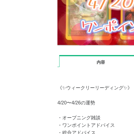
内容
《✨ウィークリーリーディング✨》
4/20〜4/26の運勢
・オープニング雑談
・ワンポイントアドバイス
・総合アドバイス