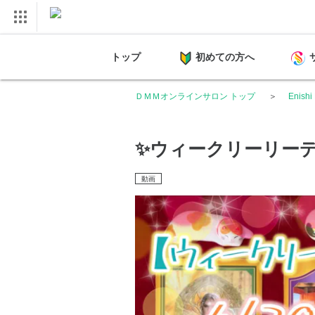
トップ
初めての方へ
ＤＭＭオンラインサロン トップ
Enish
✨ウィークリーリーディン
動画