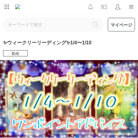
マイページ
✨ウィークリーリーディング✨1/4〜1/10
動画