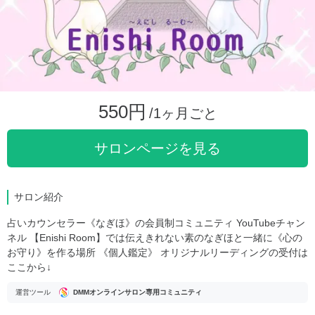
550円
/1ヶ月ごと
サロンページを見る
サロン紹介
占いカウンセラー《なぎほ》の会員制コミュニティ YouTubeチャン
ネル 【Enishi Room】では伝えきれない素のなぎほと一緒に《心の
お守り》を作る場所 《個人鑑定》 オリジナルリーディングの受付は
ここから↓
運営ツール
DMMオンラインサロン専用コミュニティ