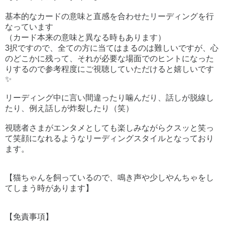
基本的なカードの意味と直感を合わせたリーディングを行
なっています
（カード本来の意味と異なる時もあります）
3択ですので、全ての方に当てはまるのは難しいですが、心
のどこかに残って、それが必要な場面でのヒントになった
りするので参考程度にご視聴していただけると嬉しいです
✨
リーディング中に言い間違ったり噛んだり、話しが脱線し
たり、例え話しが炸裂したり（笑）
視聴者さまがエンタメとしても楽しみながらクスッと笑っ
て笑顔になれるようなリーディングスタイルとなっており
ます。
【猫ちゃんを飼っているので、鳴き声や少しやんちゃをし
てしまう時があります】
【免責事項】