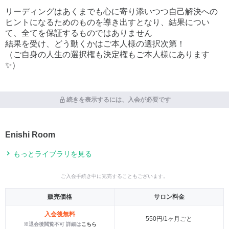
リーディングはあくまでも心に寄り添いつつ自己解決への
ヒントになるためのものを導き出すとなり、結果につい
て、全てを保証するものではありません
結果を受け、どう動くかはご本人様の選択次第！
（ご自身の人生の選択権も決定権もご本人様にあります
✨）
続きを表示するには、入会が必要です
Enishi Room
もっとライブラリを見る
ご入会手続き中に完売することもございます。
販売価格
サロン料金
入会後無料
550円/1ヶ月ごと
※退会後閲覧不可 詳細は
こちら