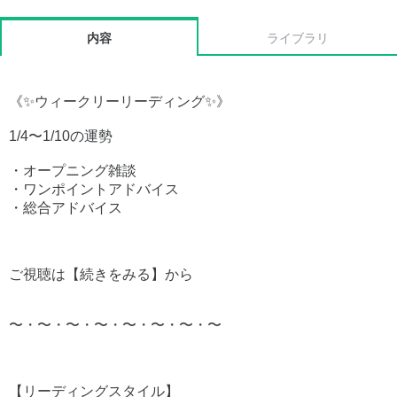
内容
ライブラリ
《✨ウィークリーリーディング✨》
1/4〜1/10の運勢
・オープニング雑談
・ワンポイントアドバイス
・総合アドバイス
ご視聴は【続きをみる】から
〜・〜・〜・〜・〜・〜・〜・〜
【リーディングスタイル】