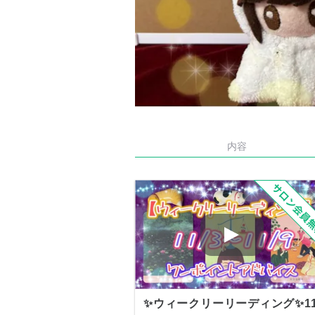
内容
✨ウィークリーリーディング✨11