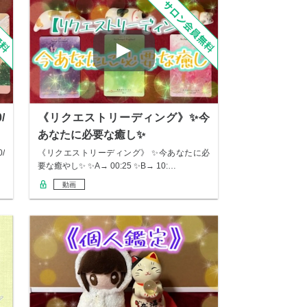
/
《リクエストリーディング》✨今
あなたに必要な癒し✨
/
《リクエストリーディング》 ✨今あなたに必
要な癒やし✨ ✨A→ 00:25 ✨B→ 10:…
動画