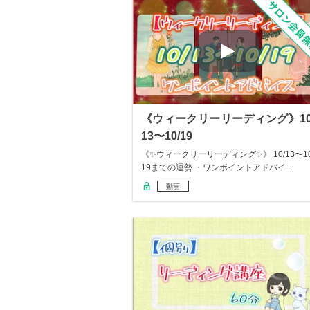
《ウィークリーリーディング》10
13〜10/19
《✨ウィークリーリーディング✨》 10/13〜10
19までの運勢 ・ワンポイントアドバイ…
動画