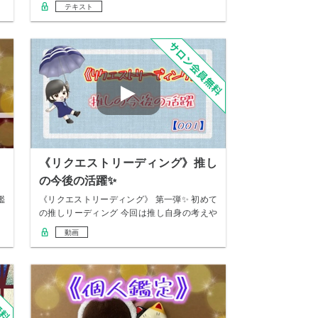
テキスト
《リクエストリーディング》推し
の今後の活躍✨
鑑
《リクエストリーディング》 第一弾✨ 初めて
の推しリーディング 今回は推し自身の考えや
思い…
動画