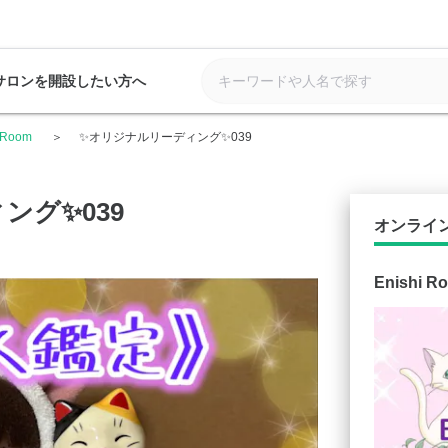
サロンを開設したい方へ
i Room
✨オリジナルリーディング✨039
ング✨039
オンライ
Enishi R