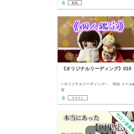
な…
動画
《オリジナルリーディング》010
✨オリジナルリーディング✨ 30分 メール
定
テキスト