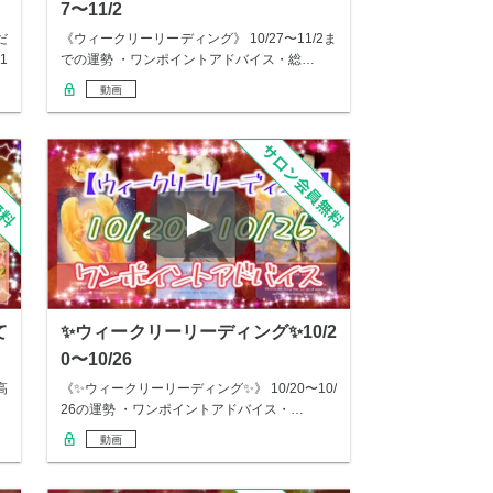
7〜11/2
だ
《ウィークリーリーディング》 10/27〜11/2ま
1
での運勢 ・ワンポイントアドバイス・総…
動画
て
✨ウィークリーリーディング✨10/2
0〜10/26
高
《✨ウィークリーリーディング✨》 10/20〜10/
26の運勢 ・ワンポイントアドバイス・…
動画