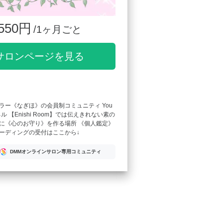
550円
/1ヶ月ごと
サロンページを見る
ラー《なぎほ》の会員制コミュニティ You
ル 【Enishi Room】では伝えきれない素の
に《心のお守り》を作る場所 《個人鑑定》
ーディングの受付はここから↓
DMMオンラインサロン専用コミュニティ