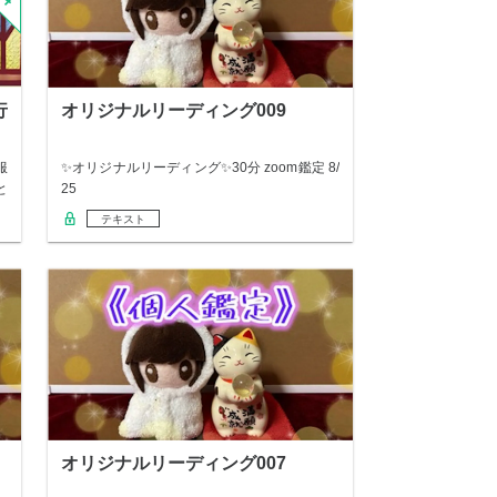
行
オリジナルリーディング009
服
✨オリジナルリーディング✨30分 zoom鑑定 8/
と
25
テキスト
オリジナルリーディング007