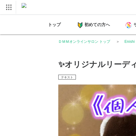
トップ
初めての方へ
ＤＭＭオンラインサロン トップ
Enish
✨オリジナルリーディ
テキスト