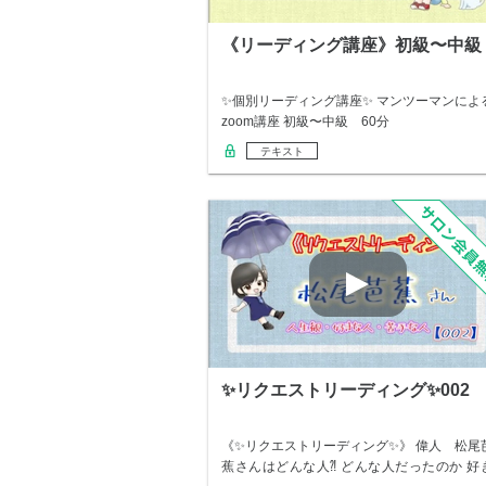
《リーディング講座》初級〜中級
✨個別リーディング講座✨ マンツーマンによ
zoom講座 初級〜中級 60分
テキスト
✨リクエストリーディング✨002
《✨リクエストリーディング✨》 偉人 松尾
蕉さんはどんな人⁈ どんな人だったのか 好