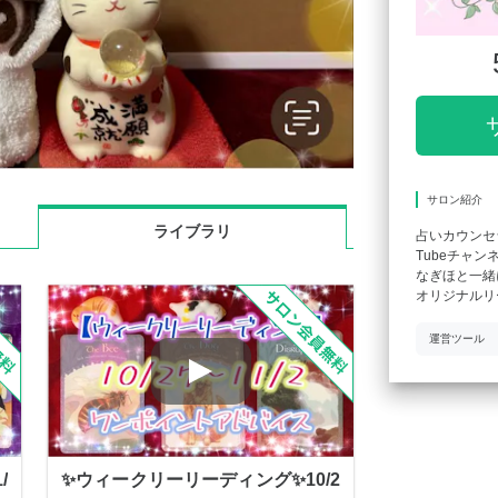
サロン紹介
ライブラリ
占いカウンセ
Tubeチャンネ
なぎほと一緒
オリジナルリ
運営ツール
/
✨ウィークリーリーディング✨10/2