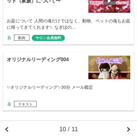
ット（家族）について〜
お盆について 人間の魂だけではなく、動物、ペットの魂もお盆
に帰ってきてくれます✨ なぎほの…
動画
サロン会員無料
オリジナルリーディング004
✨オリジナルリーディング✨30分 メール鑑定
テキスト
10 / 11