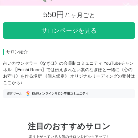
550円
/1ヶ月ごと
サロンページを見る
サロン紹介
占いカウンセラー《なぎほ》の会員制コミュニティ YouTubeチャン
ネル 【Enishi Room】では伝えきれない素のなぎほと一緒に《心の
お守り》を作る場所 《個人鑑定》 オリジナルリーディングの受付は
ここから↓
運営ツール
DMMオンラインサロン専用コミュニティ
注目のおすすめサロン
盛り上がっている人気のサロンをピックアップ！