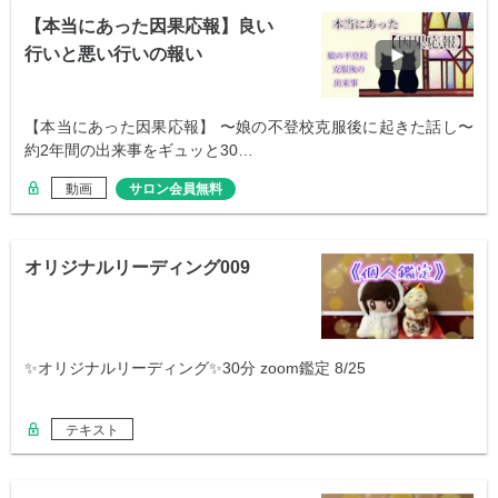
【本当にあった因果応報】良い
行いと悪い行いの報い
【本当にあった因果応報】 〜娘の不登校克服後に起きた話し〜
約2年間の出来事をギュッと30…
動画
サロン会員無料
オリジナルリーディング009
✨オリジナルリーディング✨30分 zoom鑑定 8/25
テキスト