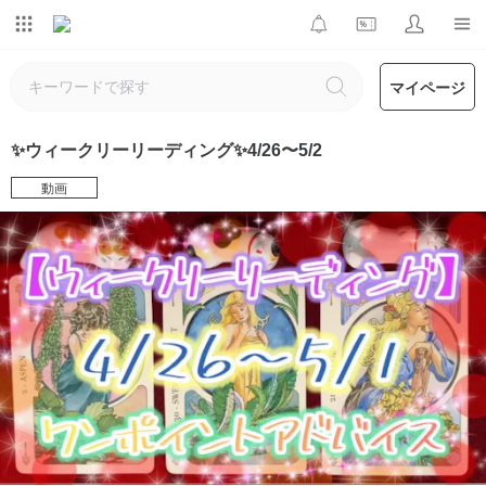
マイページ
✨ウィークリーリーディング✨4/26〜5/2
動画