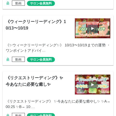
動画
サロン会員無料
《ウィークリーリーディング》1
0/13〜10/19
《✨ウィークリーリーディング✨》 10/13〜10/19までの運勢 ・
ワンポイントアドバイ…
動画
サロン会員無料
《リクエストリーディング》✨
今あなたに必要な癒し✨
《リクエストリーディング》 ✨今あなたに必要な癒やし✨ ✨A→
00:25 ✨B→ 10:…
動画
サロン会員無料