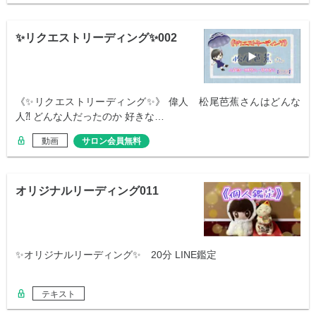
✨リクエストリーディング✨002
《✨リクエストリーディング✨》 偉人 松尾芭蕉さんはどんな
人⁈ どんな人だったのか 好きな…
動画
サロン会員無料
オリジナルリーディング011
✨オリジナルリーディング✨ 20分 LINE鑑定
テキスト