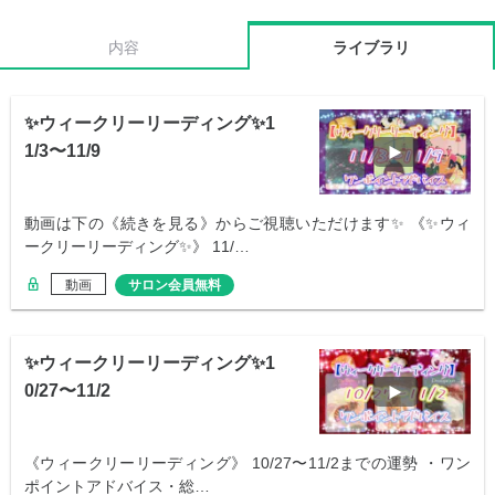
内容
ライブラリ
✨ウィークリーリーディング✨1
1/3〜11/9
動画は下の《続きを見る》からご視聴いただけます✨ 《✨ウィ
ークリーリーディング✨》 11/…
動画
サロン会員無料
✨ウィークリーリーディング✨1
0/27〜11/2
《ウィークリーリーディング》 10/27〜11/2までの運勢 ・ワン
ポイントアドバイス・総…