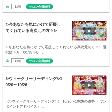
動画
サロン会員無料
✨今あなたを気にかけて応援し
てくれている高次元の方々✨
✨今あなたを気にかけて応援してくれている高次元の方々✨ 選
択肢 ✨A→ 00:35 ✨B→…
動画
サロン会員無料
✨ウィークリーリーディング✨1
0/20〜10/26
《✨ウィークリーリーディング✨》 10/20〜10/26の運勢 ・ワン
ポイントアドバイス・…