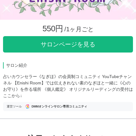
550円
/1ヶ月ごと
サロンページを見る
サロン紹介
占いカウンセラー《なぎほ》の会員制コミュニティ YouTubeチャン
ネル 【Enishi Room】では伝えきれない素のなぎほと一緒に《心の
お守り》を作る場所 《個人鑑定》 オリジナルリーディングの受付は
ここから↓
運営ツール
DMMオンラインサロン専用コミュニティ