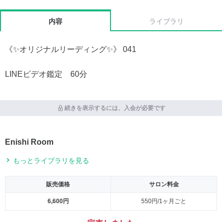
内容
ライブラリ
《✨オリジナルリーディング✨》 041
LINEビデオ鑑定 60分
続きを表示するには、入会が必要です
Enishi Room
もっとライブラリを見る
販売価格
サロン料金
6,600円
550円/1ヶ月ごと