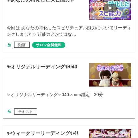
今回は あなたの特化したスピリチュアル能力についてリーディ
ングしました✨ 超能力とかではな…
動画
サロン会員無料
✨オリジナルリーディング✨040
✨オリジナルリーディング✨040 zoom鑑定 30分
テキスト
✨ウィークリーリーディング✨4/