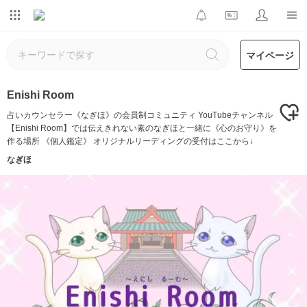
マイページ
Enishi Room
占いカウンセラー《なぎほ》の会員制コミュニティ YouTubeチャンネル
【Enishi Room】では伝えきれない素のなぎほと一緒に《心のお守り》を
作る場所 《個人鑑定》 オリジナルリーディングの受付はここから↓
なぎほ