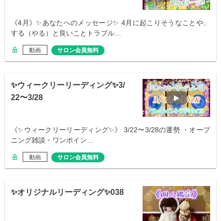
《4月》✨あなたへのメッセージ✨ 4月に起こりそうなことや、
する（やる）と良いことトラブル…
動画
サロン会員無料
✨ウィークリーリーディング✨3/
22〜3/28
《✨ウィークリーリーディング✨》 3/22〜3/28の運勢 ・オープ
ニング雑談・ワンポイン…
動画
サロン会員無料
✨オリジナルリーディング✨038