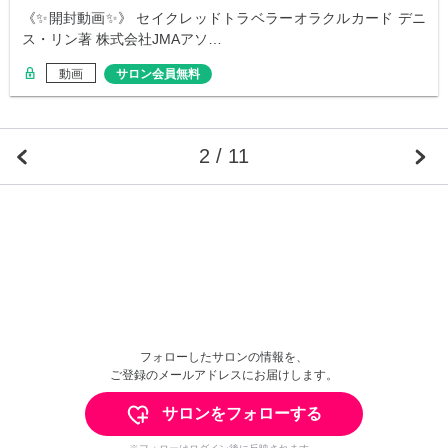
《✨開封動画✨》 セイクレッドトラベラーオラクルカード デニ
ス・リン著 株式会社JMAアソ…
動画
サロン会員無料
2 / 11
フォローしたサロンの情報を、
ご登録のメールアドレスにお届けします。
サロンをフォローする