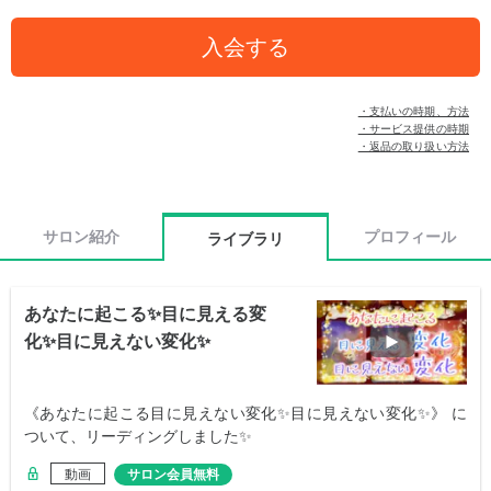
入会する
・支払いの時期、方法
・サービス提供の時期
・返品の取り扱い方法
サロン紹介
プロフィール
ライブラリ
あなたに起こる✨目に見える変
化✨目に見えない変化✨
《あなたに起こる目に見えない変化✨目に見えない変化✨》 に
ついて、リーディングしました✨
動画
サロン会員無料