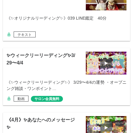
《✨オリジナルリーディング✨》039 LINE鑑定 40分
テキスト
✨ウィークリーリーディング✨3/
29〜4/4
《✨ウィークリーリーディング✨》 3/29〜4/4の運勢 ・オープニ
ング雑談・ワンポイント…
動画
サロン会員無料
《4月》✨あなたへのメッセージ
✨