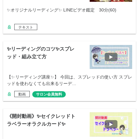
✨オリジナルリーディング✨ LINEビデオ鑑定 30分(60)
テキスト
✨リーディングのコツ✨スプレ
ッド・組み立て方
【✨リーディング講座✨】 今回は、スプレッドの使い方 スプレ
ッドを使わなくても出来るリーデ…
動画
サロン会員無料
《開封動画》✨セイクレッドト
ラベラーオラクルカード✨