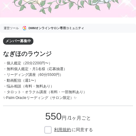
運営ツール
DMMオンラインサロン専用コミュニティ
メンバー募集中
なぎほのラウンジ
・個人鑑定（20分2200円〜）
・無料個人鑑定・月1名様（応募抽選）
・リーディング講座（60分5500円）
・動画配信（週1〜）
・悩み相談（有料・無料あり）
・タロット・オラクル講座（有料・一部無料あり）
✨Palm Oracleリーディング（サロン限定）✨
550
円 /1ヶ月ごと
利用規約
に同意する