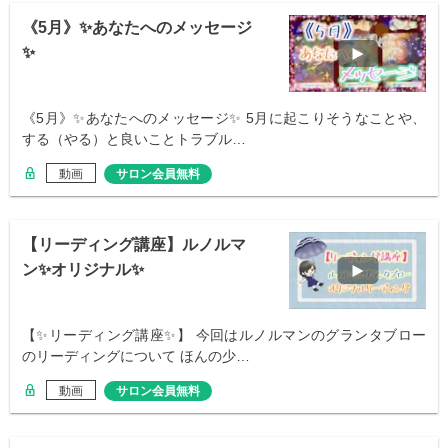
《5月》✨あなたへのメッセージ
✨
《5月》✨あなたへのメッセージ✨ 5月に起こりそうなことや、
する（やる）と良いことトラブル…
動画
サロン会員無料
【リーディング講座】ルノルマ
ン✨オリジナル✨
【✨リーディング講座✨】 今回はルノルマンのグランタブロー
のリーディングについて ほんの少…
動画
サロン会員無料