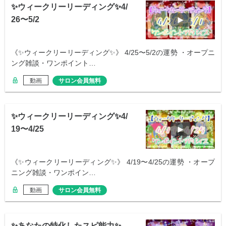
✨ウィークリーリーディング✨4/
26〜5/2
《✨ウィークリーリーディング✨》 4/25〜5/2の運勢 ・オープニ
ング雑談・ワンポイント…
動画
サロン会員無料
✨ウィークリーリーディング✨4/
19〜4/25
《✨ウィークリーリーディング✨》 4/19〜4/25の運勢 ・オープ
ニング雑談・ワンポイン…
動画
サロン会員無料
✨あなたの特化したスピ能力✨