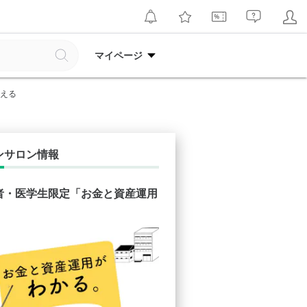
マイページ
考える
ンサロン情報
者・医学生限定「お金と資産運用
」