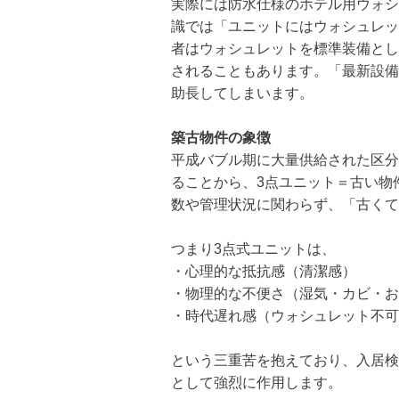
実際には防水仕様のホテル用ウォシ
識では「ユニットにはウォシュレッ
者はウォシュレットを標準装備とし
されることもあります。「最新設備
助長してしまいます。
築古物件の象徴
平成バブル期に大量供給された区分
ることから、3点ユニット＝古い物
数や管理状況に関わらず、「古くて
つまり3点式ユニットは、
・心理的な抵抗感（清潔感）
・物理的な不便さ（湿気・カビ・お
・時代遅れ感（ウォシュレット不可
という三重苦を抱えており、入居検
として強烈に作用します。