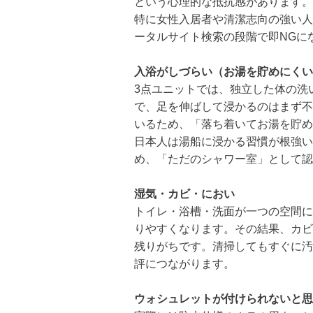
という心理的な抵抗感があります。
特に女性入居者や清潔志向の強い人
ータルサイト検索の段階で即NGに
入浴がしづらい（お湯を貯めにくい
3点ユニットでは、独立した体の洗
で、足を伸ばして浸かるのはまず不
いるため、「落ち着いてお湯を貯め
日本人は湯船に浸かる習慣が根強い
め、「ただのシャワー室」として認
湿気・カビ・におい
トイレ・浴槽・洗面が一つの空間に
りやすくなります。その結果、カビ
残りがちです。清掃してもすぐに汚
評につながります。
ウォシュレットが付けられないと思