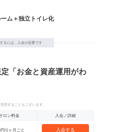
ルーム＋独立トイレ化
するには、入会が必要です
限定「お金と資産運用がわ
に完売することもございます。
サロン料金
入会／詳細
入会する
0円/1ヶ月ごと