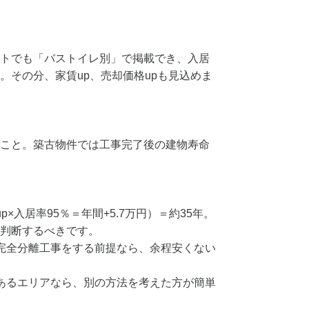
トでも「バストイレ別」で掲載でき、入居
。その分、家賃up、売却価格upも見込めま
こと。築古物件では工事完了後の建物寿命
円up×入居率95％＝年間+5.7万円）＝約35年。
判断するべきです。
完全分離工事をする前提なら、余程安くない
あるエリアなら、別の方法を考えた方が簡単