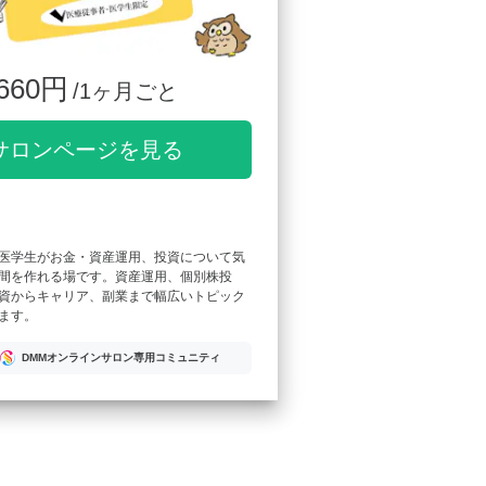
660円
/1ヶ月ごと
サロンページを見る
医学生がお金・資産運用、投資について気
間を作れる場です。資産運用、個別株投
資からキャリア、副業まで幅広いトピック
ます。
DMMオンラインサロン専用コミュニティ