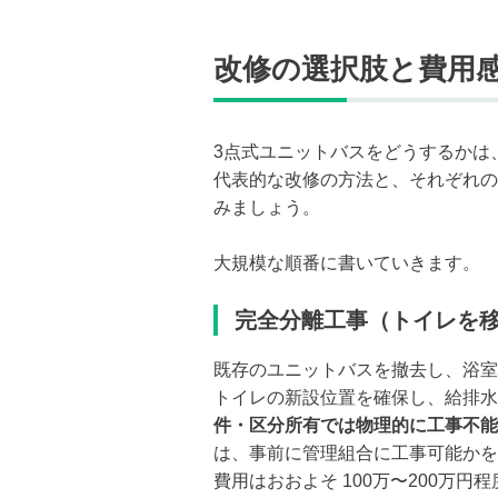
改修の選択肢と費用
3点式ユニットバスをどうするかは
代表的な改修の方法と、それぞれの
みましょう。
大規模な順番に書いていきます。
完全分離工事（トイレを
既存のユニットバスを撤去し、浴室
トイレの新設位置を確保し、給排水
件・区分所有では物理的に工事不能
は、事前に管理組合に工事可能かを
費用はおおよそ 100万〜200万