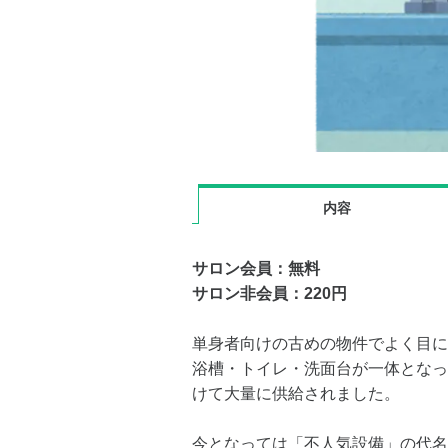
内容
サロン会員：無料
サロン非会員：220円
単身者向けの古めの物件でよく目に
浴槽・トイレ・洗面台が一体となっ
けて大量に供給されました。
今となっては「不人気設備」の代名