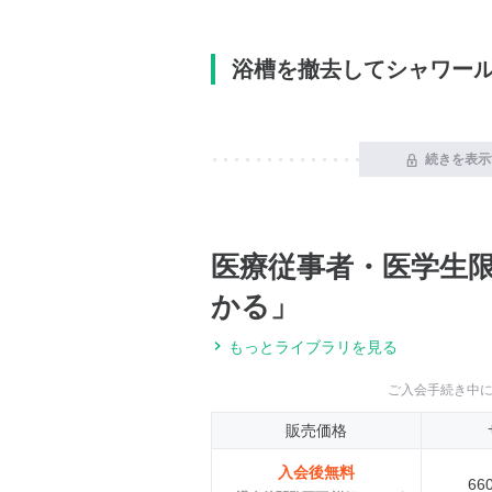
浴槽を撤去してシャワー
続きを表示
医療従事者・医学生
かる」
もっとライブラリを見る
ご入会手続き中
販売価格
入会後無料
66