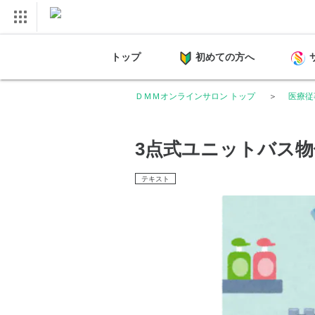
トップ
初めての方へ
ＤＭＭオンラインサロン トップ
医療従
3点式ユニットバス
テキスト