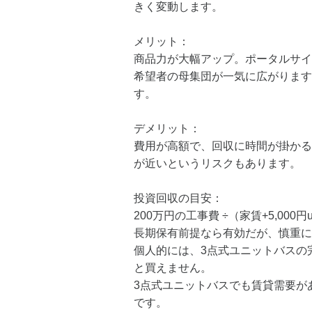
きく変動します。
メリット：
商品力が大幅アップ。ポータルサイ
希望者の母集団が一気に広がります
す。
デメリット：
費用が高額で、回収に時間が掛かる
が近いというリスクもあります。
投資回収の目安：
200万円の工事費 ÷（家賃+5,000
長期保有前提なら有効だが、慎重に
個人的には、3点式ユニットバスの
と買えません。
3点式ユニットバスでも賃貸需要が
です。