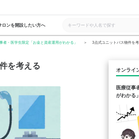
サロンを開設したい方へ
事者・医学生限定「お金と資産運用がわかる」
3点式ユニットバス物件を
物件を考える
オンライ
医療従事
がわかる