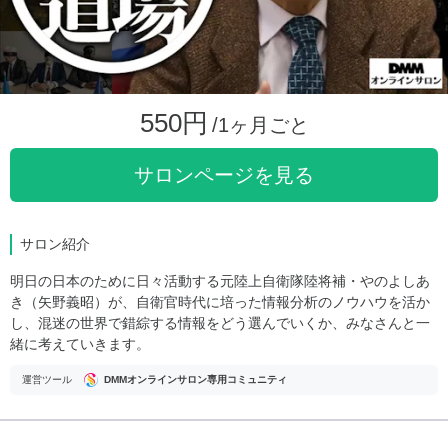
550円
/1ヶ月ごと
サロンページを見る
サロン紹介
明日の日本のために日々活動する元陸上自衛隊陸将補・やのよしあ
き（矢野義昭）が、自衛官時代に培った情報分析のノウハウを活か
し、混迷の世界で錯綜する情報をどう選んでいくか、みなさんと一
緒に考えていきます。
運営ツール
DMMオンラインサロン専用コミュニティ