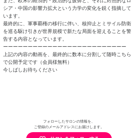
また、欧米の経済的・政治的な疲弊と、それに対照的なロ
シア・中国の影響力拡大という力学の変化を鋭く指摘して
います。
最終的に、軍事覇権の移行に伴い、核抑止とミサイル防衛
を巡る駆け引きが世界規模で新たな局面を迎えることを警
告する内容となっています。
ーーーーーーーーーーーーーーーーーーーーーーーーー
上記の内容の動画を、最終的に数本に分割して随時こちら
で公開予定です（会員様無料）
今しばしお待ちください
フォローしたサロンの情報を、
ご登録のメールアドレスにお届けします。