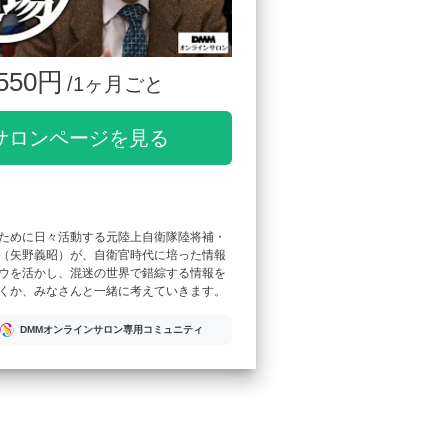
550円
/1ヶ月ごと
サロンページを見る
ために日々活動する元陸上自衛隊陸将補・
（矢野義昭）が、自衛官時代に培った情報
ウを活かし、混迷の世界で錯綜する情報を
くか、みなさんと一緒に考えていきます。
DMMオンラインサロン専用コミュニティ