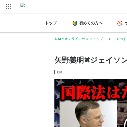
トップ
初めての方へ
ＤＭＭオンラインサロン トップ
やのよ
矢野義明✖︎ジェイソ
動画