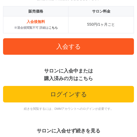
販売価格
サロン料金
入会後無料
550円/1ヶ月ごと
※退会後閲覧不可 詳細は
こちら
入会する
サロンに入会中または
購入済みの方はこちら
ログインする
続きを閲覧するには、DMMアカウントへのログインが必要です。
サロンに入会せず続きを見る