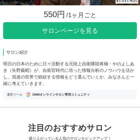
550円
/1ヶ月ごと
サロンページを見る
サロン紹介
明日の日本のために日々活動する元陸上自衛隊陸将補・やのよしあ
き（矢野義昭）が、自衛官時代に培った情報分析のノウハウを活か
し、混迷の世界で錯綜する情報をどう選んでいくか、みなさんと一
緒に考えていきます。
運営ツール
DMMオンラインサロン専用コミュニティ
注目のおすすめサロン
盛り上がっている人気のサロンをピックアップ！