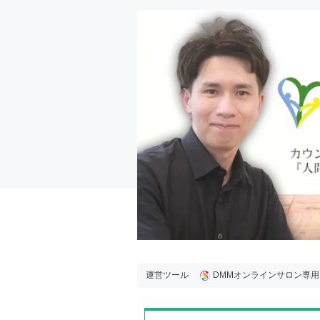
運営ツール
DMMオンラインサロン専