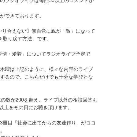
のラジオライブは毎回50以上のコメントが
ができております。
わかり合えない】無自覚に親が「敵」になって
を取り戻す方法」です。
「愛情・愛着」についてラジオライブ予定で
木曜は上記のように、様々な内容のライブ
するので、こちらだけでも十分な学びとな
ムの数が200を超え、ライブ以外の相談回答も
0以上をその日にお聴き頂けます。
籍の3冊目「社会に出てからの友達作り」がココ
。