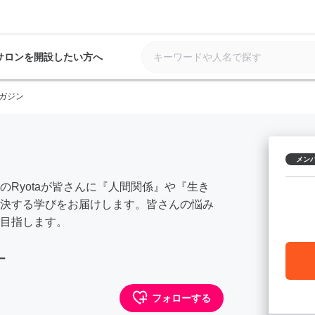
サロンを開設したい方へ
ガジン
メン
Ryotaが皆さんに『人間関係』や『生き
決する学びをお届けします。皆さんの悩み
目指します。
ー
フォローする