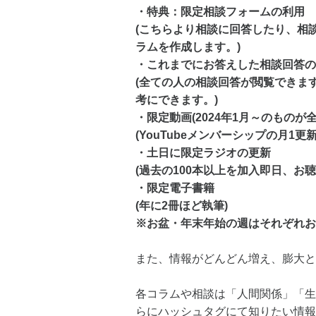
・特典：限定相談フォームの利用
(こちらより相談に回答したり、相
ラムを作成します。)
・これまでにお答えした相談回答の
(全ての人の相談回答が閲覧できま
考にできます。)
・限定動画(2024年1月～のものが
(YouTubeメンバーシップの月1
・土日に限定ラジオの更新
(過去の100本以上を加入即日、お
・限定電子書籍
(年に2冊ほど執筆)
※お盆・年末年始の週はそれぞれお
また、情報がどんどん増え、膨大と
各コラムや相談は「人間関係」「生
らにハッシュタグにて知りたい情報