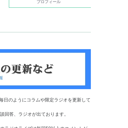
プロフィール
し、毎日のようにコラムや限定ラジオを更新して
談回答、ラジオが出ております。