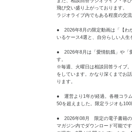
また、相談回答ラジオライブ・学び
飛び交い盛り上がっております。
ラジオライブ内でもある程度の交流
● 2026年8月の限定動画は「【
いるケース4選と、自分らしい人生
● 2026年8月は「愛情飢餓」や
す。
※毎週、火曜日は相談回答ライブ。
をしています。かなり深くまでお話
ります。
● 運営より1年が経過。各種コラ
50を超えました。限定ラジオも10
● 2026年08月 限定の電子書
マガジン内でダウンロード可能です