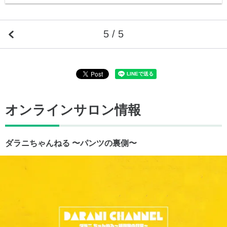
5 / 5
オンラインサロン情報
ダラニちゃんねる 〜パンツの裏側〜