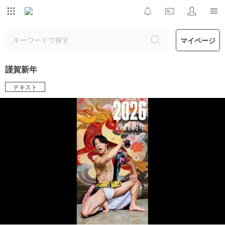
マイページ
謹賀新年
テキスト