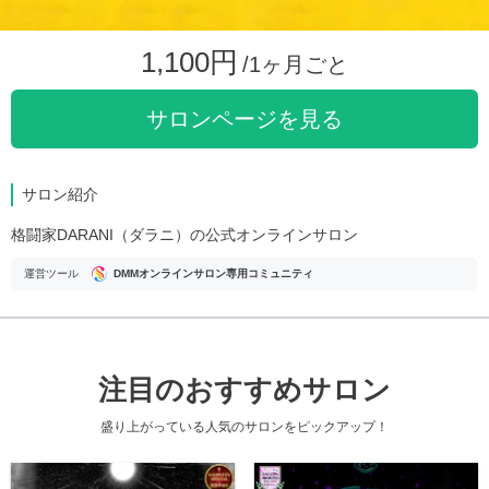
1,100円
/1ヶ月ごと
サロンページを見る
サロン紹介
格闘家DARANI（ダラニ）の公式オンラインサロン
運営ツール
DMMオンラインサロン専用コミュニティ
注目のおすすめサロン
盛り上がっている人気のサロンをピックアップ！