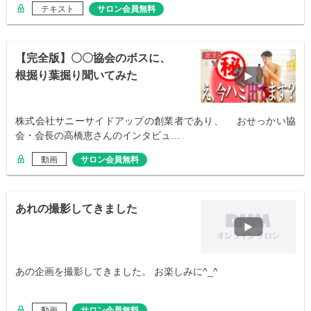
テキスト
サロン会員無料
【完全版】〇〇協会のボスに、
根掘り葉掘り聞いてみた
株式会社サニーサイドアップの創業者であり、 おせっかい協
会・会長の高橋恵さんのインタビュ…
動画
サロン会員無料
あれの撮影してきました
あの企画を撮影してきました。 お楽しみに^_^
動画
サロン会員無料