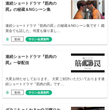
連続ショートドラマ『筋肉の
罠』の秘蔵＆NGシーン集
連続ショートドラマ『筋肉の罠』の秘蔵＆NGシーン集です！ 鑑
賞会でも話した、何度も撮り直し…
動画
サロン会員無料
連続ショートドラマ『筋肉の
罠』一挙配信
大変お待たせしております。 大変ご好評いただいております連
続ショートドラマ『筋肉の罠』です…
動画
サロン会員無料
ダラニちゃんねる〜白川郷ロケ