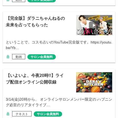
【完全版】ダラニちゃんねるの
未来を占ってもらった
ということで、コスモ占いのYouTube完全版です。https://youtu.
be/Yb…
動画
サロン会員無料
【いよいよ、今夜20時!!】ライ
ブ配信オンライン公開収録
3/14(金)20時から、 オンラインサロンメンバー限定の ハプニン
グ必至のリアタイライブ…
テキスト
サロン会員無料