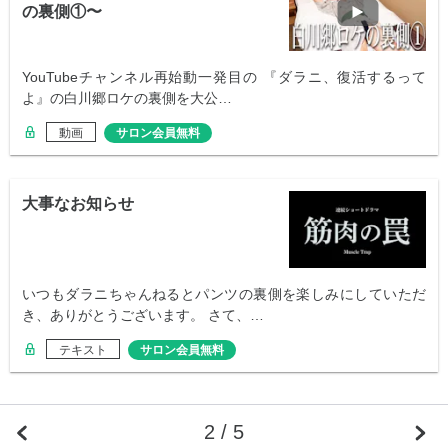
の裏側①〜
YouTubeチャンネル再始動一発目の 『ダラニ、復活するって
よ』の白川郷ロケの裏側を大公…
動画
サロン会員無料
大事なお知らせ
いつもダラニちゃんねるとパンツの裏側を楽しみにしていただ
き、ありがとうございます。 さて、…
テキスト
サロン会員無料
2 / 5