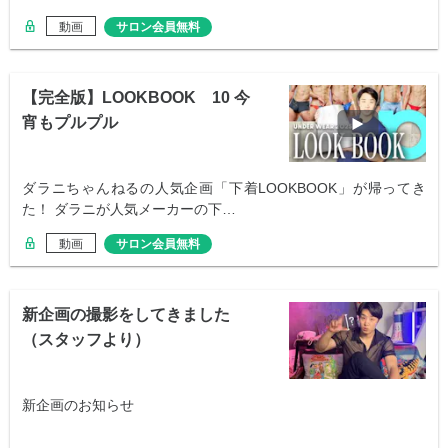
動画
サロン会員無料
【完全版】LOOKBOOK 10 今
宵もプルプル
ダラニちゃんねるの人気企画「下着LOOKBOOK」が帰ってき
た！ ダラニが人気メーカーの下…
動画
サロン会員無料
新企画の撮影をしてきました
（スタッフより）
新企画のお知らせ