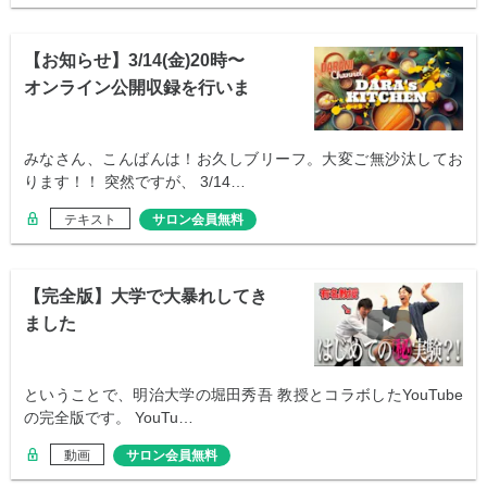
【お知らせ】3/14(金)20時〜
オンライン公開収録を行いま
す！
みなさん、こんばんは！お久しブリーフ。大変ご無沙汰してお
ります！！ 突然ですが、 3/14…
テキスト
サロン会員無料
【完全版】大学で大暴れしてき
ました
ということで、明治大学の堀田秀吾 教授とコラボしたYouTube
の完全版です。 YouTu…
動画
サロン会員無料