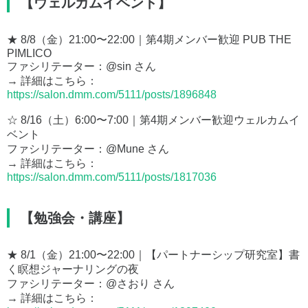
【ウェルカムイベント】
★ 8/8（金）21:00〜22:00｜第4期メンバー歓迎 PUB THE
PIMLICO
ファシリテーター：@sin さん
→ 詳細はこちら：
https://salon.dmm.com/5111/posts/1896848
☆ 8/16（土）6:00〜7:00｜第4期メンバー歓迎ウェルカムイ
ベント
ファシリテーター：@Mune さん
→ 詳細はこちら：
https://salon.dmm.com/5111/posts/1817036
【勉強会・講座】
★ 8/1（金）21:00〜22:00｜【パートナーシップ研究室】書
く瞑想ジャーナリングの夜
ファシリテーター：@さおり さん
→ 詳細はこちら：