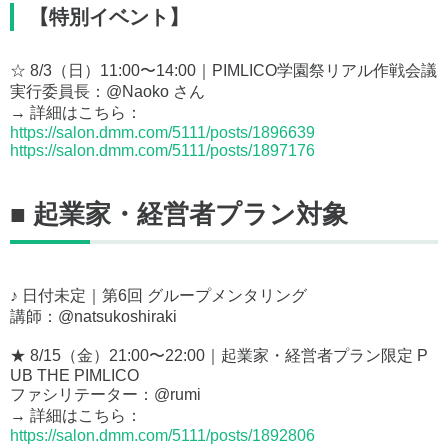
【特別イベント】
☆ 8/3（日）11:00〜14:00｜PIMLICO学園祭リアル作戦会議
実行委員長：@Naoko さん
→ 詳細はこちら：
https://salon.dmm.com/5111/posts/1896639
https://salon.dmm.com/5111/posts/1897176
■ 起業家・経営者プラン対象
♪ 日付未定｜第6回 グループメンタリング
講師：@natsukoshiraki
★ 8/15（金）21:00〜22:00｜起業家・経営者プラン限定 P
UB THE PIMLICO
ファシリテーター：@rumi
→ 詳細はこちら：
https://salon.dmm.com/5111/posts/1892806