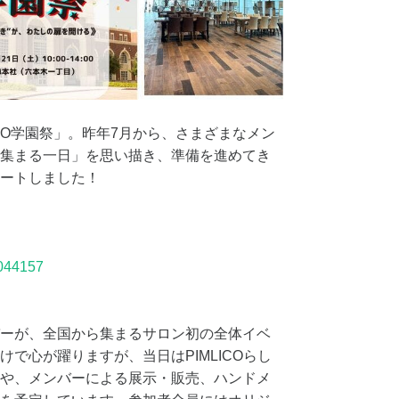
ICO学園祭」。昨年7月から、さまざまなメン
集まる一日」を思い描き、準備を進めてき
ートしました！
2044157
ーが、全国から集まるサロン初の全体イベ
で心が躍りますが、当日はPIMLICOらし
や、メンバーによる展示・販売、ハンドメ