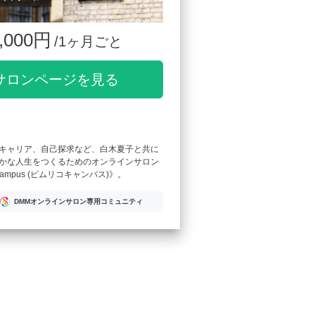
,000円
/1ヶ月ごと
サロンページを見る
キャリア、自己探求など、白木夏子と共に
かな人生をつくるためのオンラインサロン
 Campus (ピムリコキャンパス)》。
DMMオンラインサロン専用コミュニティ