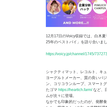
12月17日のVoicy収録では、白木夏
25年のベストバイ」を語り合いま
https://voicy.jp/channel/1745/73727
シャクティマット、レコルト、キュ
ヨーグルトメーカー、質の良いパジ
ン、コリコランループ、スマートグ
たゴマ
https://heartich.farm/
など、
ムが次々に登場。
なかでも印象的だったのが、発酵食