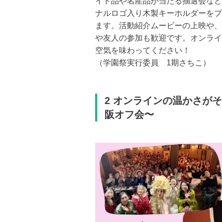
イド品や名産品が当たる抽選会など
ナルロゴ入り木製キーホルダーをプ
ます。活動紹介ムービーの上映や、
や友人の参加も歓迎です。オンライ
空気を味わってください！
（学園祭実行委員 1期さちこ）
2 オンラインの温かさが
阪オフ会〜