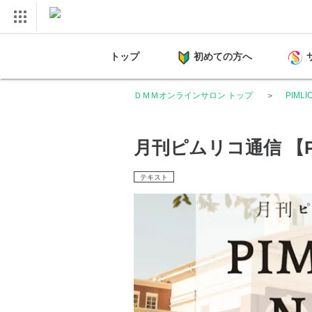
トップ
初めての方へ
ＤＭＭオンラインサロン トップ
PIMLI
月刊ピムリコ通信 【PIM
テキスト