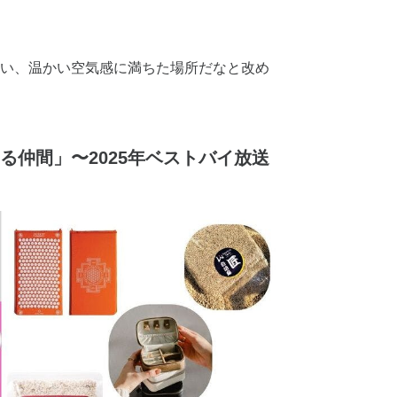
い、温かい空気感に満ちた場所だなと改め
る仲間」〜2025年ベストバイ放送