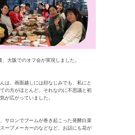
の後、大阪でのオフ会が実現しました。
んは、画面越しには顔なじみでも、私にと
ての方がほとんど。それなのに不思議と初
気が広がっていました。
ら、サロンでブームが巻き起こった発酵白菜
スープメーカーのなどなど、お話にも花が