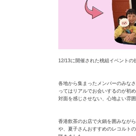
12/13に開催された桃組イベント
各地から集まったメンバーのみなさ
ってはリアルでお会いするのが初め
対面を感じさせない、心地よい雰囲
​香港飲茶のお店で火鍋を囲みなが
や、夏子さんおすすめのレコルトの