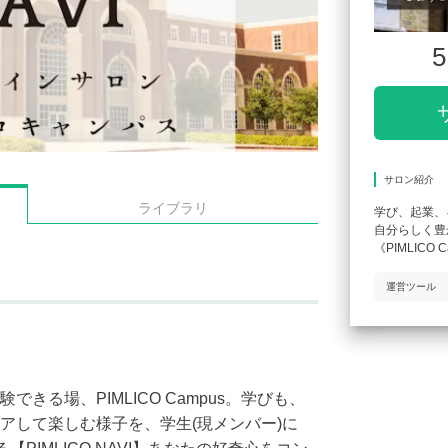
5
サロン紹介
ライブラリ
学び、起業、
自分らしく豊
《PIMLICO
運営ツール
きる場、PIMLICO Campus。学びも、
アして楽しむ様子を、学生(現メンバー)に