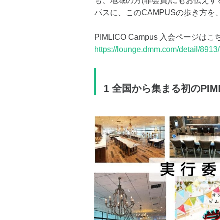
も、地域の方(非会員)にもお伝えする【
パスに、このCAMPUSの歩き方を、少
PIMLICO Campus 入会ペー
https://lounge.dmm.com/detail/8913/
1 全国から集まる初のPI