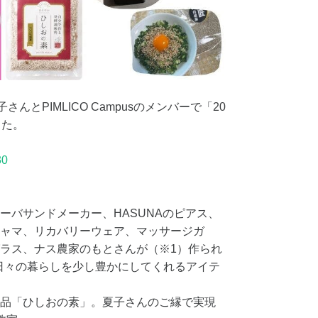
子さんとPIMLICO Campusのメンバーで「20
した。
30
ーバサンドメーカー、HASUNAのピアス、
ャマ、リカバリーウェア、マッサージガ
ラス、ナス農家のもとさんが（※1）作られ
日々の暮らしを少し豊かにしてくれるアイテ
品「ひしおの素」。夏子さんのご縁で実現