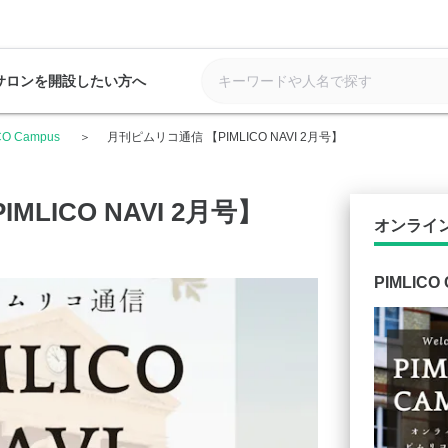
サロンを開設したい方へ
CO Campus
月刊ピムリコ通信 【PIMLICO NAVI 2月号】
LICO NAVI 2月号】
オンライ
PIMLICO