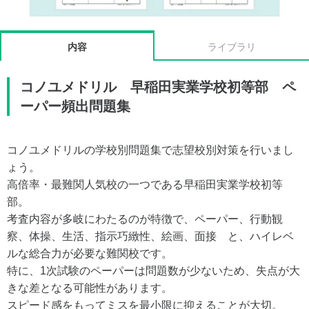
内容
ライブラリ
コノユメドリル 早稲田実業学校初等部 ペ
ーパー頻出問題集
コノユメドリルの学校別問題集で志望校別対策を行いまし
ょう。
高倍率・最難関人気校の一つである早稲田実業学校初等
部。
考査内容が多岐にわたるのが特徴で、ペーパー、行動観
察、体操、生活、指示巧緻性、絵画、面接 と、ハイレベ
ルな総合力が必要な難関校です。
特に、1次試験のペーパーは問題数が少ないため、失点が大
きな差となる可能性があります。
スピード感をもってミスを最小限に抑えることが大切。