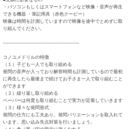
・パソコンもしくはスマートフォンなど映像・音声が再生
できる機器 ・筆記用具（赤色クーピー）
映像は時間を計測していますので映像を途中でとめずに取
り組んでください。
-----------------------------------------------------
コノユメドリルの特徴
（１）子ども一人でも取り組める
発問の音声が入っており解答時間も計測しているので最初
に再生したら最後まで続けてお子さま一人で取り組むこと
ができます
（２）繰り返し取り組める
ペーパーは何度も取り組むことで実力が定着していきます
（３）様々な発問形式
発問の仕方にも工夫あり。発問バリエーションを取入れて
います。思い込み失点対策を行いましょう。