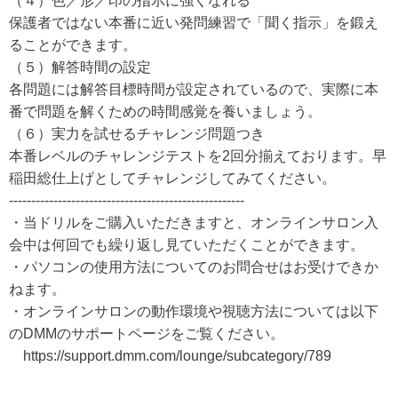
（４）色／形／印の指示に強くなれる
保護者ではない本番に近い発問練習で「聞く指示」を鍛え
ることができます。
（５）解答時間の設定
各問題には解答目標時間が設定されているので、実際に本
番で問題を解くための時間感覚を養いましょう。
（６）実力を試せるチャレンジ問題つき
本番レベルのチャレンジテストを2回分揃えております。早
稲田総仕上げとしてチャレンジしてみてください。
-----------------------------------------------------
・当ドリルをご購入いただきますと、オンラインサロン入
会中は何回でも繰り返し見ていただくことができます。
・パソコンの使用方法についてのお問合せはお受けできか
ねます。
・オンラインサロンの動作環境や視聴方法については以下
のDMMのサポートページをご覧ください。
https://support.dmm.com/lounge/subcategory/789