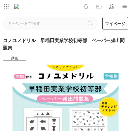
マイページ
コノユメドリル 早稲田実業学校初等部 ペーパー頻出問
題集
動画