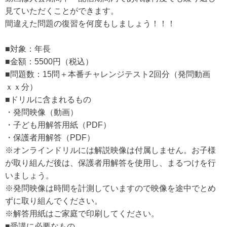
見ていただくことができます。
間違えた問題の復習を何度もしましょう！！！
■対象：年長
■金額：5500円（税込）
■問題数：15問＋本番チャレンジテスト2回分（発問動画
ｘｘ分）
■ドリルに含まれるもの
・発問映像（動画）
・子ども用解答用紙（PDF）
・保護者用解答（PDF）
※オンラインドリルには解説映像は付属しません。お子様
が取り組んだ後は、保護者用解答を使用し、まるつけを行
いましょう。
※発問映像は時間を計測していますので映像を途中でとめ
ずに取り組んでください。
※解答用紙はご家庭で印刷してください。
■受講に必要なもの