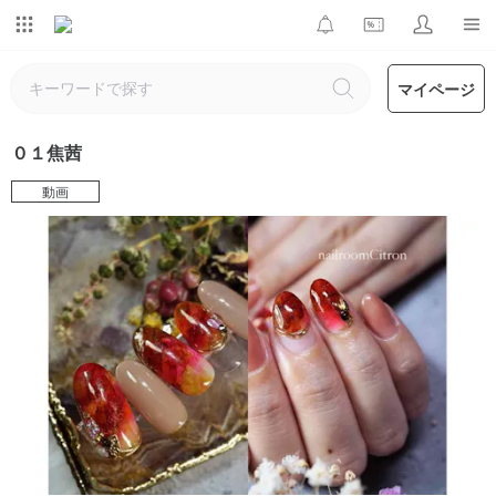
マイページ
０１焦茜
動画