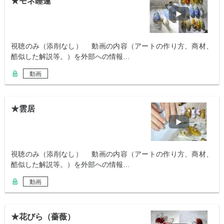
★モネ睡蓮
視聴のみ（添削なし） 動画の内容（アートの作り方、商材、
酷似した解説等。）を外部への情報…
動画
★雲居
視聴のみ（添削なし） 動画の内容（アートの作り方、商材、
酷似した解説等。）を外部への情報…
動画
★花びら（薔薇）